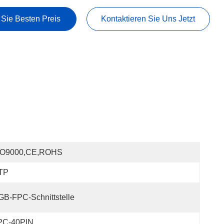
 Sie Besten Preis
Kontaktieren Sie Uns Jetzt
SO9000,CE,ROHS
TP
B-FPC-Schnittstelle
PC-40PIN