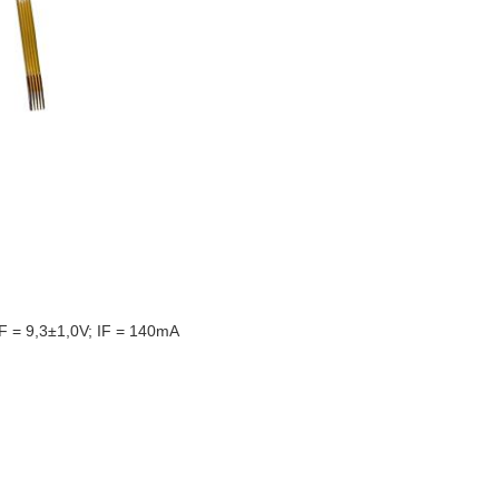
F = 9,3±1,0V; IF = 140mA