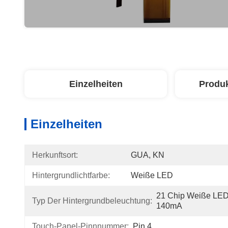
Einzelheiten
Produ
Einzelheiten
Herkunftsort:
GUA, KN
Hintergrundlichtfarbe:
Weiße LED
21 Chip Weiße LED,
Typ Der Hintergrundbeleuchtung:
140mA
Touch-Panel-Pinnnummer:
Pin 4