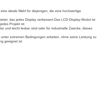
 eine ideale Wahl für diejenigen, die eine hochwertige
ietet, das jedes Display verbessert.Das LCD-Display-Modul ist
edes Projekt ist.
r und leicht lesbar sind.oder für industrielle Zwecke, dieses
 unter extremen Bedingungen arbeiten, ohne seine Leistung zu
g geeignet ist.