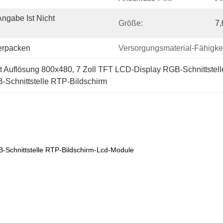
ngabe Ist Nicht 
Größe:
7,
verpacken
Versorgungsmaterial-Fähigkei
t Auflösung 800x480
, 
7 Zoll TFT LCD-Display RGB-Schnittstel
Schnittstelle RTP-Bildschirm
B-Schnittstelle RTP-Bildschirm-Lcd-Module