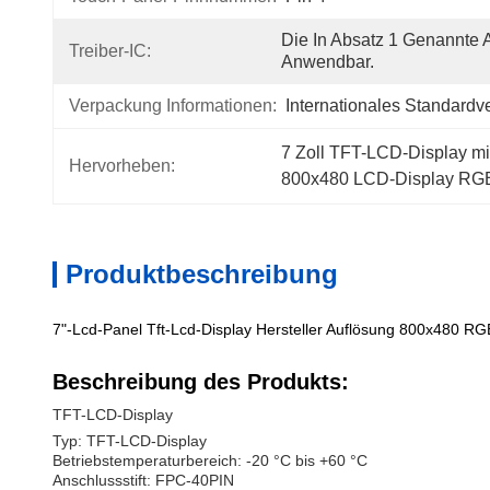
Die In Absatz 1 Genannte A
Treiber-IC:
Anwendbar.
Verpackung Informationen:
Internationales Standard
7 Zoll TFT-LCD-Display mi
Hervorheben:
800x480 LCD-Display RGB-
Produktbeschreibung
7"-Lcd-Panel Tft-Lcd-Display Hersteller Auflösung 800x480 RG
Beschreibung des Produkts:
TFT-LCD-Display
Typ: TFT-LCD-Display
Betriebstemperaturbereich: -20 °C bis +60 °C
Anschlussstift: FPC-40PIN