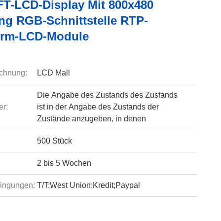
TFT-LCD-Display Mit 800x480
ng RGB-Schnittstelle RTP-
irm-LCD-Module
chnung:
LCD Mall
Die Angabe des Zustands des Zustands
r:
ist in der Angabe des Zustands der
Zustände anzugeben, in denen
500 Stück
2 bis 5 Wochen
ingungen:
T/T;West Union;Kredit;Paypal