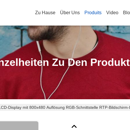
Zu Hause
Über Uns
Produits
Video
Bl
nzelheiten Zu Den Produk
LCD-Display mit 800x480 Auflösung RGB-Schnittstelle RTP-Bildschir