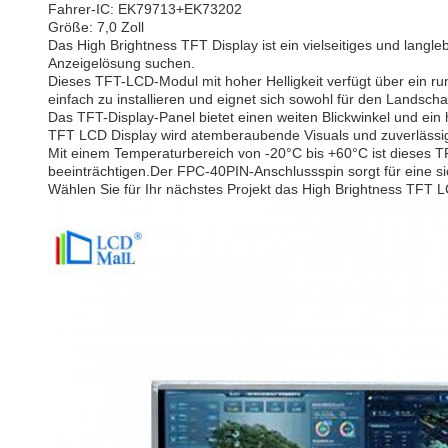
Fahrer-IC: EK79713+EK73202
Größe: 7,0 Zoll
Das High Brightness TFT Display ist ein vielseitiges und langle
Anzeigelösung suchen.
Dieses TFT-LCD-Modul mit hoher Helligkeit verfügt über ein r
einfach zu installieren und eignet sich sowohl für den Landschaf
Das TFT-Display-Panel bietet einen weiten Blickwinkel und ein h
TFT LCD Display wird atemberaubende Visuals und zuverlässige
Mit einem Temperaturbereich von -20°C bis +60°C ist dieses 
beeinträchtigen.Der FPC-40PIN-Anschlussspin sorgt für eine sic
Wählen Sie für Ihr nächstes Projekt das High Brightness TFT L