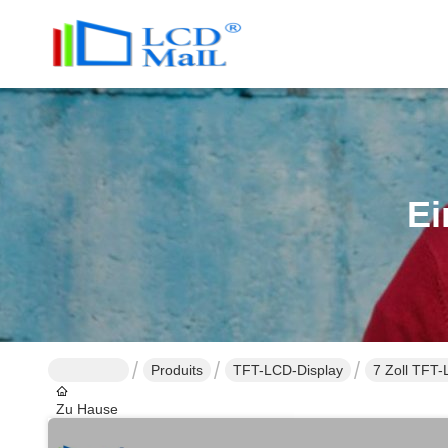
Ei
Produits
TFT-LCD-Display
7 Zoll TFT-
Zu Hause