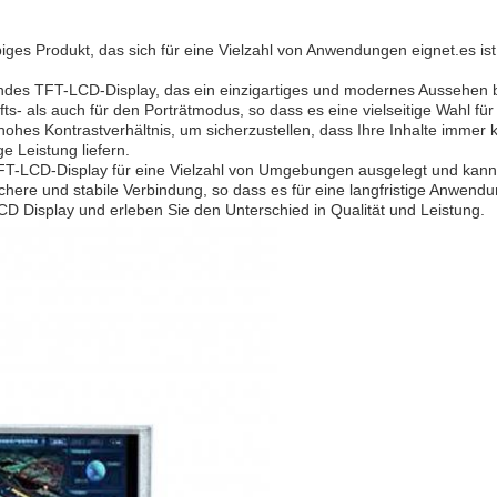
biges Produkt, das sich für eine Vielzahl von Anwendungen eignet.es ist
undes TFT-LCD-Display, das ein einzigartiges und modernes Aussehen b
ts- als auch für den Porträtmodus, so dass es eine vielseitige Wahl für j
ohes Kontrastverhältnis, um sicherzustellen, dass Ihre Inhalte immer kla
 Leistung liefern.
TFT-LCD-Display für eine Vielzahl von Umgebungen ausgelegt und kann
here und stabile Verbindung, so dass es für eine langfristige Anwendun
CD Display und erleben Sie den Unterschied in Qualität und Leistung.