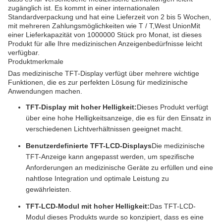
zugänglich ist. Es kommt in einer internationalen
Standardverpackung und hat eine Lieferzeit von 2 bis 5 Wochen,
mit mehreren Zahlungsmöglichkeiten wie T / T,West UnionMit
einer Lieferkapazität von 1000000 Stück pro Monat, ist dieses
Produkt für alle Ihre medizinischen Anzeigenbedürfnisse leicht
verfügbar.
Produktmerkmale
Das medizinische TFT-Display verfügt über mehrere wichtige
Funktionen, die es zur perfekten Lösung für medizinische
Anwendungen machen.
TFT-Display mit hoher Helligkeit:
Dieses Produkt verfügt
über eine hohe Helligkeitsanzeige, die es für den Einsatz in
verschiedenen Lichtverhältnissen geeignet macht.
Benutzerdefinierte TFT-LCD-Displays
Die medizinische
TFT-Anzeige kann angepasst werden, um spezifische
Anforderungen an medizinische Geräte zu erfüllen und eine
nahtlose Integration und optimale Leistung zu
gewährleisten.
TFT-LCD-Modul mit hoher Helligkeit:
Das TFT-LCD-
Modul dieses Produkts wurde so konzipiert, dass es eine