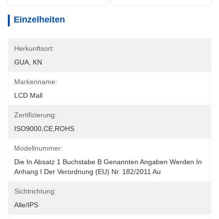
Einzelheiten
Herkunftsort:
GUA, KN
Markenname:
LCD Mall
Zertifizierung:
ISO9000,CE,ROHS
Modellnummer:
Die In Absatz 1 Buchstabe B Genannten Angaben Werden In 
Anhang I Der Verordnung (EU) Nr. 182/2011 Au
Sichtrichtung:
Alle/IPS