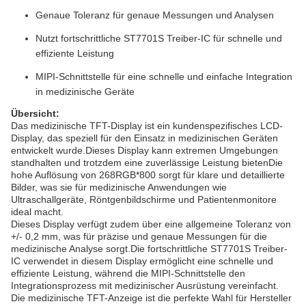
Genaue Toleranz für genaue Messungen und Analysen
Nutzt fortschrittliche ST7701S Treiber-IC für schnelle und
effiziente Leistung
MIPI-Schnittstelle für eine schnelle und einfache Integration
in medizinische Geräte
Übersicht:
Das medizinische TFT-Display ist ein kundenspezifisches LCD-
Display, das speziell für den Einsatz in medizinischen Geräten
entwickelt wurde.Dieses Display kann extremen Umgebungen
standhalten und trotzdem eine zuverlässige Leistung bietenDie
hohe Auflösung von 268RGB*800 sorgt für klare und detaillierte
Bilder, was sie für medizinische Anwendungen wie
Ultraschallgeräte, Röntgenbildschirme und Patientenmonitore
ideal macht.
Dieses Display verfügt zudem über eine allgemeine Toleranz von
+/- 0,2 mm, was für präzise und genaue Messungen für die
medizinische Analyse sorgt.Die fortschrittliche ST7701S Treiber-
IC verwendet in diesem Display ermöglicht eine schnelle und
effiziente Leistung, während die MIPI-Schnittstelle den
Integrationsprozess mit medizinischer Ausrüstung vereinfacht.
Die medizinische TFT-Anzeige ist die perfekte Wahl für Hersteller