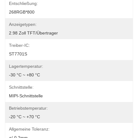
Entschließung:
268RGB*800
Anzeigetypen:
2.98 Zoll TFT/Übertrager
Treiber-IC:
ST7701S
Lagertemperatur:
-30 °C ~ +80 °C
Schnittstelle:
MIPI-Schnittstelle
Betriebstemperatur:
-20 °C ~ +70 °C
Allgemeine Toleranz:
+/-0.2mm