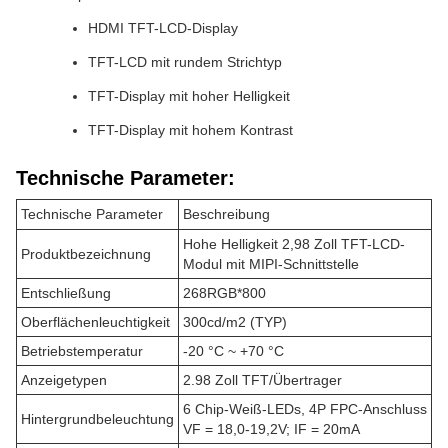
HDMI TFT-LCD-Display
TFT-LCD mit rundem Strichtyp
TFT-Display mit hoher Helligkeit
TFT-Display mit hohem Kontrast
Technische Parameter:
Technische Parameter
Beschreibung
Hohe Helligkeit 2,98 Zoll TFT-LCD-
Produktbezeichnung
Modul mit MIPI-Schnittstelle
Entschließung
268RGB*800
Oberflächenleuchtigkeit
300cd/m2 (TYP)
Betriebstemperatur
-20 °C ~ +70 °C
Anzeigetypen
2.98 Zoll TFT/Übertrager
6 Chip-Weiß-LEDs, 4P FPC-Anschluss
Hintergrundbeleuchtung
VF = 18,0-19,2V; IF = 20mA