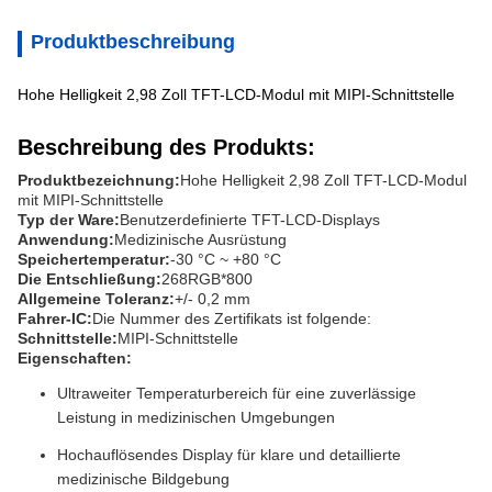
Produktbeschreibung
Hohe Helligkeit 2,98 Zoll TFT-LCD-Modul mit MIPI-Schnittstelle
Beschreibung des Produkts:
Produktbezeichnung:
Hohe Helligkeit 2,98 Zoll TFT-LCD-Modul
mit MIPI-Schnittstelle
Typ der Ware:
Benutzerdefinierte TFT-LCD-Displays
Anwendung:
Medizinische Ausrüstung
Speichertemperatur:
-30 °C ~ +80 °C
Die Entschließung:
268RGB*800
Allgemeine Toleranz:
+/- 0,2 mm
Fahrer-IC:
Die Nummer des Zertifikats ist folgende:
Schnittstelle:
MIPI-Schnittstelle
Eigenschaften:
Ultraweiter Temperaturbereich für eine zuverlässige
Leistung in medizinischen Umgebungen
Hochauflösendes Display für klare und detaillierte
medizinische Bildgebung