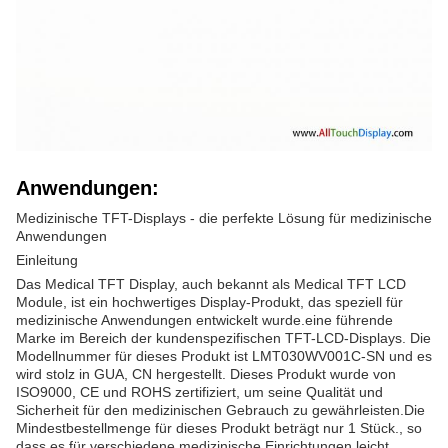
Anwendungen:
Medizinische TFT-Displays - die perfekte Lösung für medizinische
Anwendungen
Einleitung
Das Medical TFT Display, auch bekannt als Medical TFT LCD
Module, ist ein hochwertiges Display-Produkt, das speziell für
medizinische Anwendungen entwickelt wurde.eine führende
Marke im Bereich der kundenspezifischen TFT-LCD-Displays. Die
Modellnummer für dieses Produkt ist LMT030WV001C-SN und es
wird stolz in GUA, CN hergestellt. Dieses Produkt wurde von
ISO9000, CE und ROHS zertifiziert, um seine Qualität und
Sicherheit für den medizinischen Gebrauch zu gewährleisten.Die
Mindestbestellmenge für dieses Produkt beträgt nur 1 Stück., so
dass es für verschiedene medizinische Einrichtungen leicht