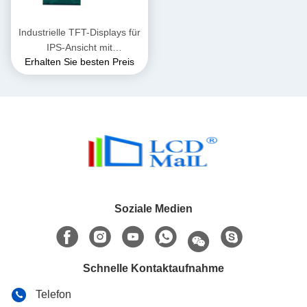
Industrielle TFT-Displays für
IPS-Ansicht mit
Erhalten Sie besten Preis
benutzerdefiniertem RTP /
CTP-Touchpanel
Soziale Medien
Schnelle Kontaktaufnahme
Telefon