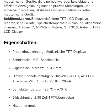
medizinischer Geräte, die eine hochwertige, langlebige und
effiziente Anzeigelösung suchen.präzise Messungen, und
einfache Integration, ist dieses Display ein Muss für jedes
medizinische Gerät.
Schlüsselwörter:
Benutzerdefinierte TFT-LCD-Displays,
medizinische Geräte, Speichertemperatur, Auflösung, allgemeine
Toleranz, Treiber-IC, MIPI-Schnittstelle, ST7701S, Arduino TFT-
LCD-Display
Eigenschaften:
Produktbezeichnung: Medizinische TFT-Displays
Schnittstelle: MIPI-Schnittstelle
Allgemeine Toleranz: +/- 0,2 mm
Hintergrundbeleuchtung: 6 Chip-Weiß-LEDs, 4P FPC-
Anschluss VF = 18,0-19,2V; IF = 20mA
Betriebstemperatur: -20 °C ~ +70 °C
Bildschirmtyp: 2,98 Zoll TFT/Übertragbar
Hauptmerkmale: