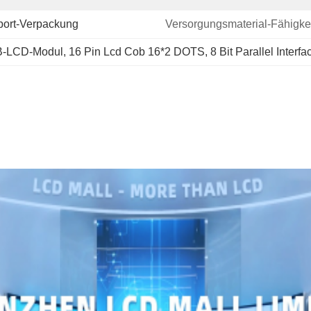
xport-Verpackung
Versorgungsmaterial-Fähigkei
COB-LCD-Modul
, 
16 Pin Lcd Cob 16*2 DOTS
, 
8 Bit Parallel Inter