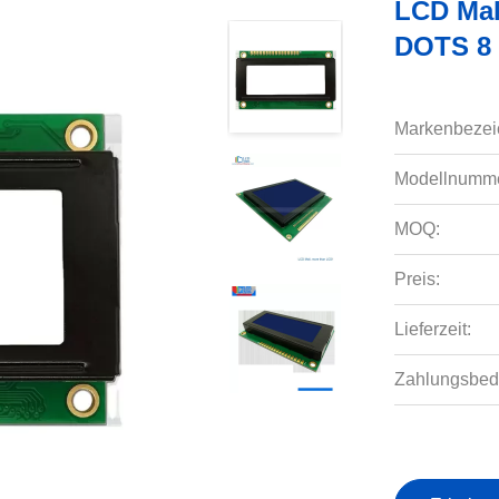
LCD Mal
DOTS 8 B
Markenbezei
Modellnumme
MOQ:
Preis:
Lieferzeit:
Zahlungsbed