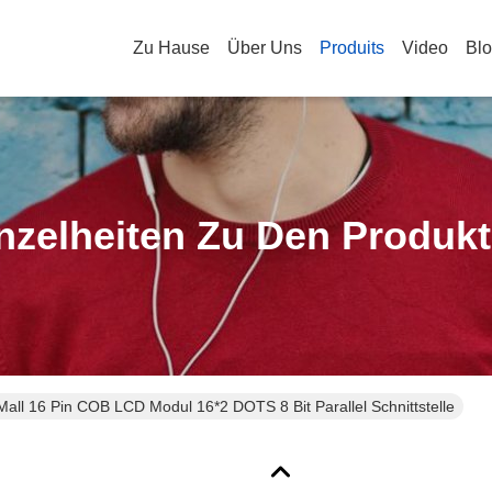
Zu Hause
Über Uns
Produits
Video
Bl
nzelheiten Zu Den Produk
all 16 Pin COB LCD Modul 16*2 DOTS 8 Bit Parallel Schnittstelle