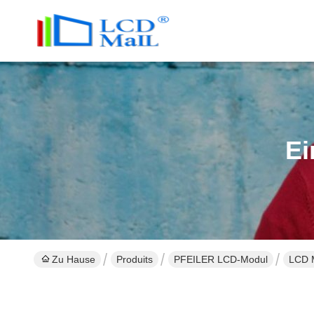
Ei
Zu Hause
Produits
PFEILER LCD-Modul
LCD M