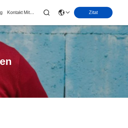
og
Kontakt Mit Uns
Zitat
ten