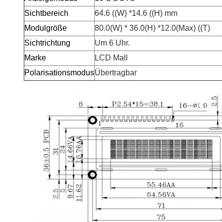
Sichtbereich
64.6 ((W) *14.6 ((H) mm
Modulgröße
80.0(W) * 36.0(H) *12.0(Max) ((T)
Sichtrichtung
Um 6 Uhr.
Marke
LCD Mall
Polarisationsmodus
Übertragbar