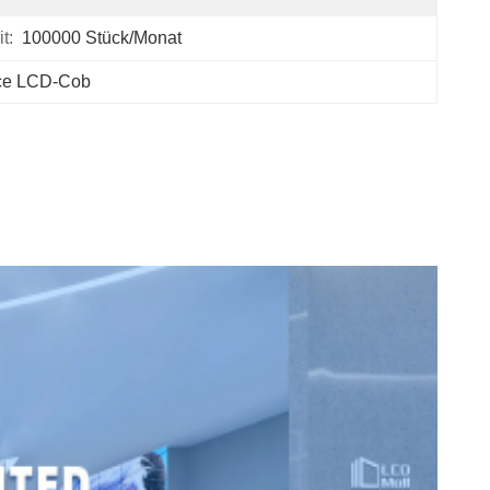
t:
100000 Stück/Monat
face LCD-Cob