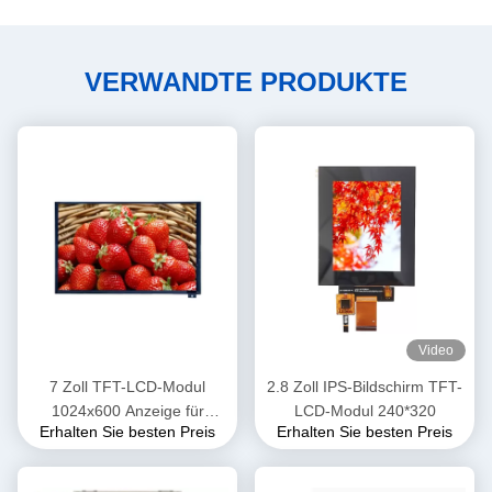
VERWANDTE PRODUKTE
Video
7 Zoll TFT-LCD-Modul
2.8 Zoll IPS-Bildschirm TFT-
1024x600 Anzeige für
LCD-Modul 240*320
Erhalten Sie besten Preis
Erhalten Sie besten Preis
Automotive mit CPT Touch
IPS Weitblick