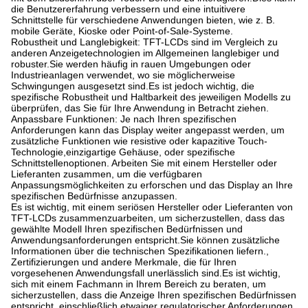
die Benutzererfahrung verbessern und eine intuitivere
Schnittstelle für verschiedene Anwendungen bieten, wie z. B.
mobile Geräte, Kioske oder Point-of-Sale-Systeme.
Robustheit und Langlebigkeit: TFT-LCDs sind im Vergleich zu
anderen Anzeigetechnologien im Allgemeinen langlebiger und
robuster.Sie werden häufig in rauen Umgebungen oder
Industrieanlagen verwendet, wo sie möglicherweise
Schwingungen ausgesetzt sind.Es ist jedoch wichtig, die
spezifische Robustheit und Haltbarkeit des jeweiligen Modells zu
überprüfen, das Sie für Ihre Anwendung in Betracht ziehen.
Anpassbare Funktionen: Je nach Ihren spezifischen
Anforderungen kann das Display weiter angepasst werden, um
zusätzliche Funktionen wie resistive oder kapazitive Touch-
Technologie,einzigartige Gehäuse, oder spezifische
Schnittstellenoptionen. Arbeiten Sie mit einem Hersteller oder
Lieferanten zusammen, um die verfügbaren
Anpassungsmöglichkeiten zu erforschen und das Display an Ihre
spezifischen Bedürfnisse anzupassen.
Es ist wichtig, mit einem seriösen Hersteller oder Lieferanten von
TFT-LCDs zusammenzuarbeiten, um sicherzustellen, dass das
gewählte Modell Ihren spezifischen Bedürfnissen und
Anwendungsanforderungen entspricht.Sie können zusätzliche
Informationen über die technischen Spezifikationen liefern.,
Zertifizierungen und andere Merkmale, die für Ihren
vorgesehenen Anwendungsfall unerlässlich sind.Es ist wichtig,
sich mit einem Fachmann in Ihrem Bereich zu beraten, um
sicherzustellen, dass die Anzeige Ihren spezifischen Bedürfnissen
entspricht, einschließlich etwaiger regulatorischer Anforderungen