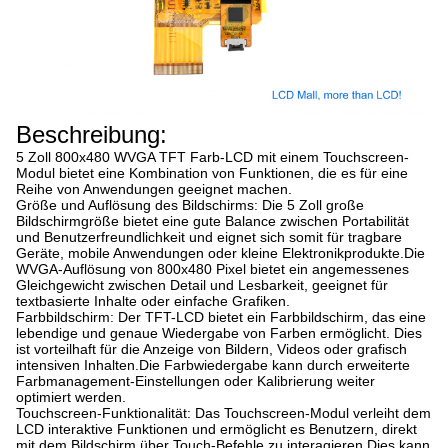
Beschreibung:
5 Zoll 800x480 WVGA TFT Farb-LCD mit einem Touchscreen-
Modul bietet eine Kombination von Funktionen, die es für eine
Reihe von Anwendungen geeignet machen.
Größe und Auflösung des Bildschirms: Die 5 Zoll große
Bildschirmgröße bietet eine gute Balance zwischen Portabilität
und Benutzerfreundlichkeit und eignet sich somit für tragbare
Geräte, mobile Anwendungen oder kleine Elektronikprodukte.Die
WVGA-Auflösung von 800x480 Pixel bietet ein angemessenes
Gleichgewicht zwischen Detail und Lesbarkeit, geeignet für
textbasierte Inhalte oder einfache Grafiken.
Farbbildschirm: Der TFT-LCD bietet ein Farbbildschirm, das eine
lebendige und genaue Wiedergabe von Farben ermöglicht. Dies
ist vorteilhaft für die Anzeige von Bildern, Videos oder grafisch
intensiven Inhalten.Die Farbwiedergabe kann durch erweiterte
Farbmanagement-Einstellungen oder Kalibrierung weiter
optimiert werden.
Touchscreen-Funktionalität: Das Touchscreen-Modul verleiht dem
LCD interaktive Funktionen und ermöglicht es Benutzern, direkt
mit dem Bildschirm über Touch-Befehle zu interagieren.Dies kann