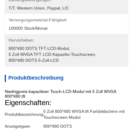
T/T, Western Union, Paypal, L/C
Versorgungsmaterial-Fähigkeit:
100000 Stück/Monat
Hervorheben:
800*480 DOTS TFT-LCD-Modul
, 
5 Zoll WVGA TFT LCD-Kapazitiv-Touchscreen
, 
800*480 DOTS 5-Zoll-LCD
Produktbeschreibung
Niedrigpreis-kapazitiver Touch-LCD-Modul mit 5 Zoll WVGA
800*480 tft
Eigenschaften:
5 Zoll 800*480 WVGA tft Farbbildschirm mit
Produktbezeichnung
Touchscreen-Modul
Anzeigetypen
800*480 DOTS