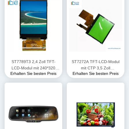
ST7789T3 2,4 Zoll TFT-
ST7272A TFT-LCD-Modul
LCD-Modul mit 240*320
mit CTP 3,5 Zoll
Erhalten Sie besten Preis
Erhalten Sie besten Preis
Auflösung 40 PIN
Touchscreen RGB-
Schnittstelle 480cd/M2
Helligkeit