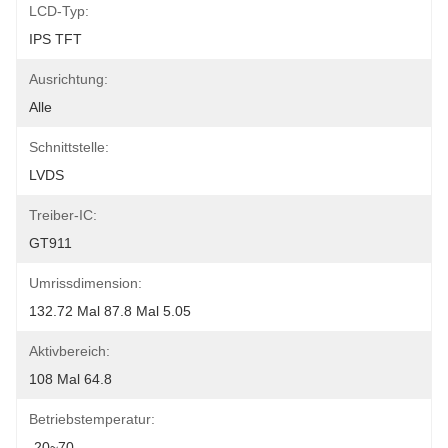
LCD-Typ:
IPS TFT
Ausrichtung:
Alle
Schnittstelle:
LVDS
Treiber-IC:
GT911
Umrissdimension:
132.72 Mal 87.8 Mal 5.05
Aktivbereich:
108 Mal 64.8
Betriebstemperatur:
-20~70