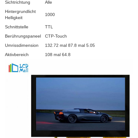
Sichtrichtung
Alle
Hintergrundlicht
1000
Helligkeit
Schnittstelle
TTL
Berührungspaneel
CTP-Touch
Umrissdimension
132.72 mal 87.8 mal 5.05
Aktivbereich
108 mal 64.8