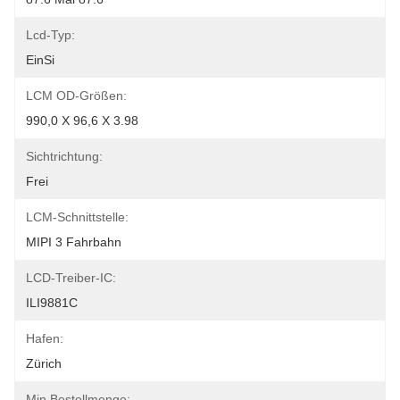
Lcd-Typ:
EinSi
LCM OD-Größen:
990,0 X 96,6 X 3.98
Sichtrichtung:
Frei
LCM-Schnittstelle:
MIPI 3 Fahrbahn
LCD-Treiber-IC:
ILI9881C
Hafen:
Zürich
Min Bestellmenge: