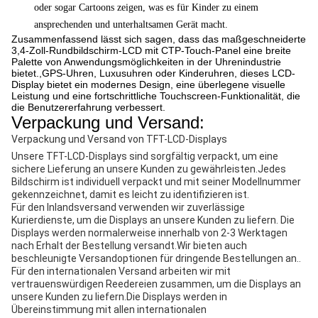
oder sogar Cartoons zeigen, was es für Kinder zu einem
ansprechenden und unterhaltsamen Gerät macht.
Zusammenfassend lässt sich sagen, dass das maßgeschneiderte
3,4-Zoll-Rundbildschirm-LCD mit CTP-Touch-Panel eine breite
Palette von Anwendungsmöglichkeiten in der Uhrenindustrie
bietet.,GPS-Uhren, Luxusuhren oder Kinderuhren, dieses LCD-
Display bietet ein modernes Design, eine überlegene visuelle
Leistung und eine fortschrittliche Touchscreen-Funktionalität, die
die Benutzererfahrung verbessert.
Verpackung und Versand:
Verpackung und Versand von TFT-LCD-Displays
Unsere TFT-LCD-Displays sind sorgfältig verpackt, um eine
sichere Lieferung an unsere Kunden zu gewährleisten.Jedes
Bildschirm ist individuell verpackt und mit seiner Modellnummer
gekennzeichnet, damit es leicht zu identifizieren ist.
Für den Inlandsversand verwenden wir zuverlässige
Kurierdienste, um die Displays an unsere Kunden zu liefern. Die
Displays werden normalerweise innerhalb von 2-3 Werktagen
nach Erhalt der Bestellung versandt.Wir bieten auch
beschleunigte Versandoptionen für dringende Bestellungen an..
Für den internationalen Versand arbeiten wir mit
vertrauenswürdigen Reedereien zusammen, um die Displays an
unsere Kunden zu liefern.Die Displays werden in
Übereinstimmung mit allen internationalen