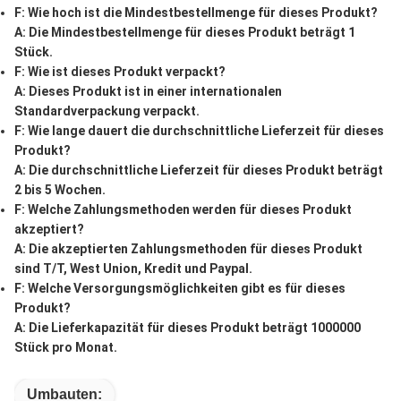
F: Wie hoch ist die Mindestbestellmenge für dieses Produkt?
A: Die Mindestbestellmenge für dieses Produkt beträgt 1
Stück.
F: Wie ist dieses Produkt verpackt?
A: Dieses Produkt ist in einer internationalen
Standardverpackung verpackt.
F: Wie lange dauert die durchschnittliche Lieferzeit für dieses
Produkt?
A: Die durchschnittliche Lieferzeit für dieses Produkt beträgt
2 bis 5 Wochen.
F: Welche Zahlungsmethoden werden für dieses Produkt
akzeptiert?
A: Die akzeptierten Zahlungsmethoden für dieses Produkt
sind T/T, West Union, Kredit und Paypal.
F: Welche Versorgungsmöglichkeiten gibt es für dieses
Produkt?
A: Die Lieferkapazität für dieses Produkt beträgt 1000000
Stück pro Monat.
Umbauten: