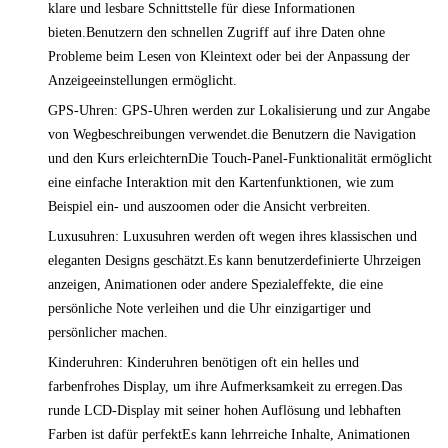
klare und lesbare Schnittstelle für diese Informationen
bieten.Benutzern den schnellen Zugriff auf ihre Daten ohne
Probleme beim Lesen von Kleintext oder bei der Anpassung der
Anzeigeeinstellungen ermöglicht.
GPS-Uhren: GPS-Uhren werden zur Lokalisierung und zur Angabe
von Wegbeschreibungen verwendet.die Benutzern die Navigation
und den Kurs erleichternDie Touch-Panel-Funktionalität ermöglicht
eine einfache Interaktion mit den Kartenfunktionen, wie zum
Beispiel ein- und auszoomen oder die Ansicht verbreiten.
Luxusuhren: Luxusuhren werden oft wegen ihres klassischen und
eleganten Designs geschätzt.Es kann benutzerdefinierte Uhrzeigen
anzeigen, Animationen oder andere Spezialeffekte, die eine
persönliche Note verleihen und die Uhr einzigartiger und
persönlicher machen.
Kinderuhren: Kinderuhren benötigen oft ein helles und
farbenfrohes Display, um ihre Aufmerksamkeit zu erregen.Das
runde LCD-Display mit seiner hohen Auflösung und lebhaften
Farben ist dafür perfektEs kann lehrreiche Inhalte, Animationen