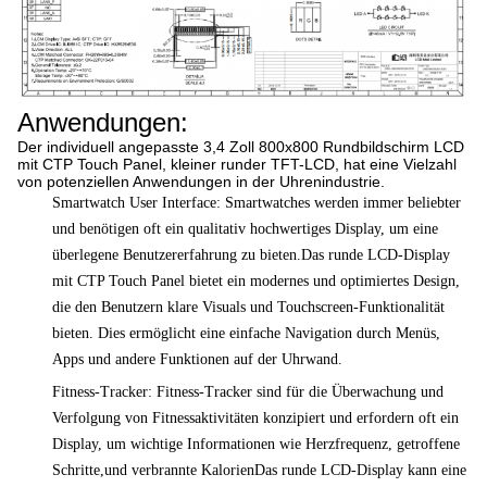
Anwendungen:
Der individuell angepasste 3,4 Zoll 800x800 Rundbildschirm LCD
mit CTP Touch Panel, kleiner runder TFT-LCD, hat eine Vielzahl
von potenziellen Anwendungen in der Uhrenindustrie.
Smartwatch User Interface: Smartwatches werden immer beliebter
und benötigen oft ein qualitativ hochwertiges Display, um eine
überlegene Benutzererfahrung zu bieten.Das runde LCD-Display
mit CTP Touch Panel bietet ein modernes und optimiertes Design,
die den Benutzern klare Visuals und Touchscreen-Funktionalität
bieten. Dies ermöglicht eine einfache Navigation durch Menüs,
Apps und andere Funktionen auf der Uhrwand.
Fitness-Tracker: Fitness-Tracker sind für die Überwachung und
Verfolgung von Fitnessaktivitäten konzipiert und erfordern oft ein
Display, um wichtige Informationen wie Herzfrequenz, getroffene
Schritte,und verbrannte KalorienDas runde LCD-Display kann eine