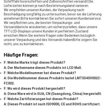
Schifffahrtsvorschriften und Zollvorschriften versandt.Die
Lieferzeiten können je nach Bestimmungsland variieren.
Wir empfehlen unseren Kunden, die Verpackung nach
Beschädigung sorgfältig zu untersuchen, bevor sie die Lieferung
annehmen.Bitte kontaktieren Sie sofort unseren Kundenservice.
Wir verpflichten uns, die besten Verpackungs- und
Versanddienste anzubieten, um sicherzustellen, dass unsere
TFT-LCD-Displays unsere Kunden in perfektem Zustand
erreichen.Wenn Sie weitere Fragen oder Bedenken bezüglich
unserer Verpackung und des Versands habenBitte zögern Sie
nicht, uns zu kontaktieren.
Häufige Fragen:
F: Welche Marke trägt dieses Produkt?
A: Der Markenname dieses Produkts ist LCD Mall.
F: Welche Modellnummer hat dieses Produkt?
A: Die Modellnummer dieses Produkts lautet LMT034SV002C-
FC002.
F: Wo wird dieses Produkt hergestellt?
A: Diese Ware wird in GUA, CN (Guangdong, China) hergestellt.
F: Welche Zertifizierungen hat dieses Produkt?
A: Dieses Produkt ist nach ISO9000, CE und ROHS zertifiziert.