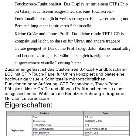
Touchscreen-Funktionalität: Das Display ist mit einem CTP (Chip
on Glass) Touchscreen ausgestattet, das eine Touchscreen-
Funktionalität ermöglicht.Verbesserung der Benutzererfahrung und
Bereitstellung einer intuitiveren Schnittstelle.
Kleine Größe und dünnes Profil: Das kleine runde TFT-LCD ist
kompakt und leicht, so dass es für Uhren und andere tragbare
Geräte geeignet ist.Das dünne Profil sorgt dafür, dass es unauffällig
und bequem zu tragen ist, während sie gleichzeitig eine
ausgezeichnete visuelle Leistung bieten.
Zusammengefasst ist das Customized 3,4-Zoll-Rundbildschirm-
LCD mit CTP-Touch-Panel für Uhren konzipiert und bietet eine
hochwertige visuelle Schnittstelle mit fortschrittlichen
Funktionen.hohe Auflösung, CTP-Technologie, Touch-Panel-
Fähigkeit, kleine Größe und dünnes Profil machen es zu einer
ausgezeichneten Wahl, um die Benutzererfahrung in tragbaren
Geräten zu verbessern.
Eigenschaften: