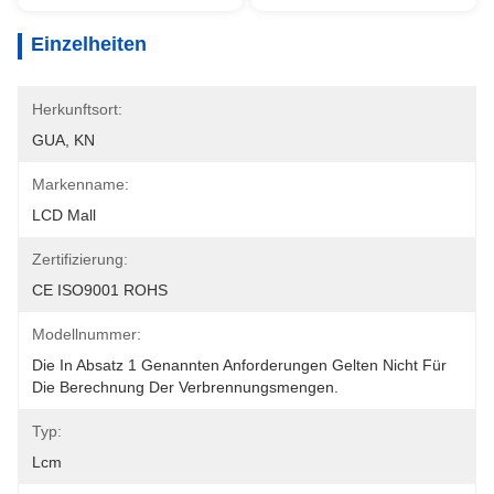
Einzelheiten
Herkunftsort:
GUA, KN
Markenname:
LCD Mall
Zertifizierung:
CE ISO9001 ROHS
Modellnummer:
Die In Absatz 1 Genannten Anforderungen Gelten Nicht Für 
Die Berechnung Der Verbrennungsmengen.
Typ:
Lcm