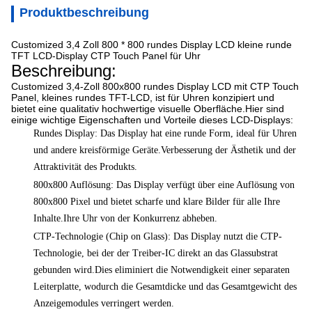
Produktbeschreibung
Customized 3,4 Zoll 800 * 800 rundes Display LCD kleine runde
TFT LCD-Display CTP Touch Panel für Uhr
Beschreibung:
Customized 3,4-Zoll 800x800 rundes Display LCD mit CTP Touch
Panel, kleines rundes TFT-LCD, ist für Uhren konzipiert und
bietet eine qualitativ hochwertige visuelle Oberfläche.Hier sind
einige wichtige Eigenschaften und Vorteile dieses LCD-Displays:
Rundes Display: Das Display hat eine runde Form, ideal für Uhren
und andere kreisförmige Geräte.Verbesserung der Ästhetik und der
Attraktivität des Produkts.
800x800 Auflösung: Das Display verfügt über eine Auflösung von
800x800 Pixel und bietet scharfe und klare Bilder für alle Ihre
Inhalte.Ihre Uhr von der Konkurrenz abheben.
CTP-Technologie (Chip on Glass): Das Display nutzt die CTP-
Technologie, bei der der Treiber-IC direkt an das Glassubstrat
gebunden wird.Dies eliminiert die Notwendigkeit einer separaten
Leiterplatte, wodurch die Gesamtdicke und das Gesamtgewicht des
Anzeigemodules verringert werden.