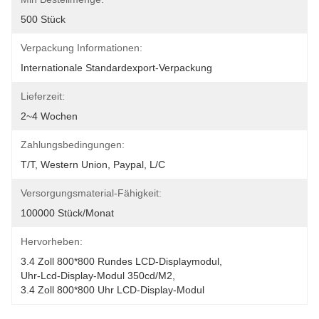
500 Stück
Verpackung Informationen:
Internationale Standardexport-Verpackung
Lieferzeit:
2~4 Wochen
Zahlungsbedingungen:
T/T, Western Union, Paypal, L/C
Versorgungsmaterial-Fähigkeit:
100000 Stück/Monat
Hervorheben:
3.4 Zoll 800*800 Rundes LCD-Displaymodul
, 
Uhr-Lcd-Display-Modul 350cd/m2
, 
3.4 Zoll 800*800 Uhr LCD-Display-Modul