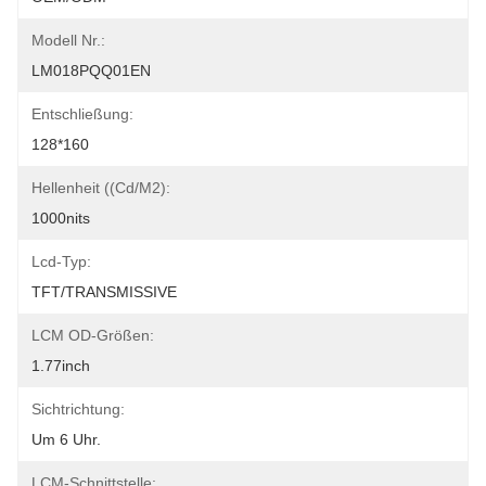
Modell Nr.:
LM018PQQ01EN
Entschließung:
128*160
Hellenheit ((cd/m2):
1000nits
Lcd-Typ:
TFT/TRANSMISSIVE
LCM OD-Größen:
1.77inch
Sichtrichtung:
Um 6 Uhr.
LCM-Schnittstelle: