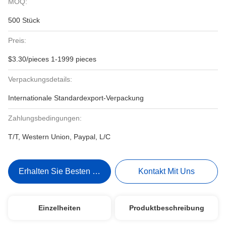
MOQ:
500 Stück
Preis:
$3.30/pieces 1-1999 pieces
Verpackungsdetails:
Internationale Standardexport-Verpackung
Zahlungsbedingungen:
T/T, Western Union, Paypal, L/C
Erhalten Sie Besten Preis
Kontakt Mit Uns
Einzelheiten
Produktbeschreibung