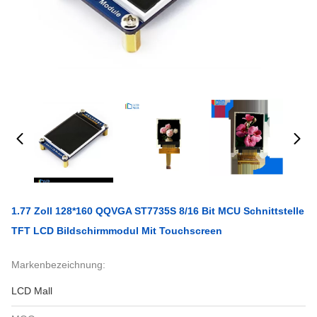
1.77 Zoll 128*160 QQVGA ST7735S 8/16 Bit MCU Schnittstelle
TFT LCD Bildschirmmodul Mit Touchscreen
Markenbezeichnung:
LCD Mall