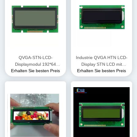
QVGA-STN-LCD-
Industrie QVGA HTN LCD-
Displaymodul 192*64
Display STN LCD mit
Erhalten Sie besten Preis
Erhalten Sie besten Preis
Punktmatrix hochauflösend
Touchscreen