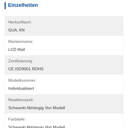
Einzelheiten
Herkunftsort:
GUA, KN
Markenname:
LCD Mall
Zertifizierung:
CE ISO9001 ROHS
Modellnummer:
Individualisiert
Reaktionszeit:
Schwankt Abhängig Von Modell
Farbtiefe:
Schwankt Abhängig Von Modell