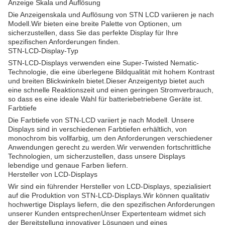
Anzeige Skala und Auflösung
Die Anzeigenskala und Auflösung von STN LCD variieren je nach
Modell.Wir bieten eine breite Palette von Optionen, um
sicherzustellen, dass Sie das perfekte Display für Ihre
spezifischen Anforderungen finden.
STN-LCD-Display-Typ
STN-LCD-Displays verwenden eine Super-Twisted Nematic-
Technologie, die eine überlegene Bildqualität mit hohem Kontrast
und breiten Blickwinkeln bietet.Dieser Anzeigentyp bietet auch
eine schnelle Reaktionszeit und einen geringen Stromverbrauch,
so dass es eine ideale Wahl für batteriebetriebene Geräte ist.
Farbtiefe
Die Farbtiefe von STN-LCD variiert je nach Modell. Unsere
Displays sind in verschiedenen Farbtiefen erhältlich, von
monochrom bis vollfarbig, um den Anforderungen verschiedener
Anwendungen gerecht zu werden.Wir verwenden fortschrittliche
Technologien, um sicherzustellen, dass unsere Displays
lebendige und genaue Farben liefern.
Hersteller von LCD-Displays
Wir sind ein führender Hersteller von LCD-Displays, spezialisiert
auf die Produktion von STN-LCD-Displays.Wir können qualitativ
hochwertige Displays liefern, die den spezifischen Anforderungen
unserer Kunden entsprechenUnser Expertenteam widmet sich
der Bereitstellung innovativer Lösungen und eines