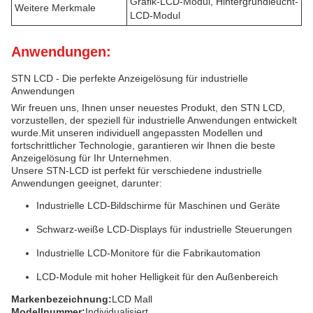
Grafik-LCD-Modul, Hintergrundleucht-
Weitere Merkmale
LCD-Modul
Anwendungen:
STN LCD - Die perfekte Anzeigelösung für industrielle
Anwendungen
Wir freuen uns, Ihnen unser neuestes Produkt, den STN LCD,
vorzustellen, der speziell für industrielle Anwendungen entwickelt
wurde.Mit unseren individuell angepassten Modellen und
fortschrittlicher Technologie, garantieren wir Ihnen die beste
Anzeigelösung für Ihr Unternehmen.
Unsere STN-LCD ist perfekt für verschiedene industrielle
Anwendungen geeignet, darunter:
Industrielle LCD-Bildschirme für Maschinen und Geräte
Schwarz-weiße LCD-Displays für industrielle Steuerungen
Industrielle LCD-Monitore für die Fabrikautomation
LCD-Module mit hoher Helligkeit für den Außenbereich
Markenbezeichnung:
LCD Mall
Modellnummer:
Individualisiert