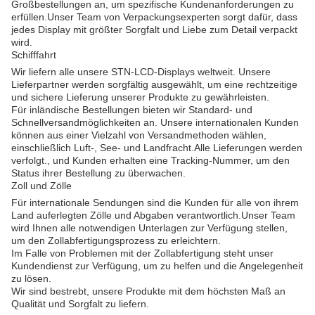
Großbestellungen an, um spezifische Kundenanforderungen zu
erfüllen.Unser Team von Verpackungsexperten sorgt dafür, dass
jedes Display mit größter Sorgfalt und Liebe zum Detail verpackt
wird.
Schifffahrt
Wir liefern alle unsere STN-LCD-Displays weltweit. Unsere
Lieferpartner werden sorgfältig ausgewählt, um eine rechtzeitige
und sichere Lieferung unserer Produkte zu gewährleisten.
Für inländische Bestellungen bieten wir Standard- und
Schnellversandmöglichkeiten an. Unsere internationalen Kunden
können aus einer Vielzahl von Versandmethoden wählen,
einschließlich Luft-, See- und Landfracht.Alle Lieferungen werden
verfolgt., und Kunden erhalten eine Tracking-Nummer, um den
Status ihrer Bestellung zu überwachen.
Zoll und Zölle
Für internationale Sendungen sind die Kunden für alle von ihrem
Land auferlegten Zölle und Abgaben verantwortlich.Unser Team
wird Ihnen alle notwendigen Unterlagen zur Verfügung stellen,
um den Zollabfertigungsprozess zu erleichtern.
Im Falle von Problemen mit der Zollabfertigung steht unser
Kundendienst zur Verfügung, um zu helfen und die Angelegenheit
zu lösen.
Wir sind bestrebt, unsere Produkte mit dem höchsten Maß an
Qualität und Sorgfalt zu liefern.