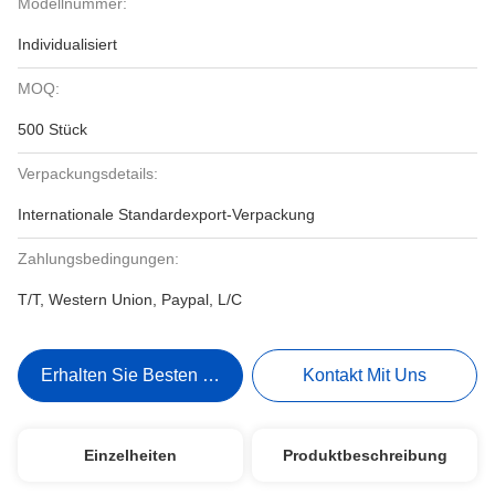
Modellnummer:
Individualisiert
MOQ:
500 Stück
Verpackungsdetails:
Internationale Standardexport-Verpackung
Zahlungsbedingungen:
T/T, Western Union, Paypal, L/C
Erhalten Sie Besten Preis
Kontakt Mit Uns
Einzelheiten
Produktbeschreibung