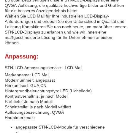
Zu guter Letzt verfügen unsere STN-LCD-Displays über eine
QVGA-Auflösung, die qualitativ hochwertige Bilder und Grafiken
für ein besseres Anzeigeerlebnis bietet.
Wählen Sie LCD Mall für Ihre industriellen LCD-Display-
Anforderungen und erleben Sie den Unterschied in Qualität und
Leistung.Kontaktieren Sie uns noch heute, um mehr über unsere
STN-LCD-Displays zu erfahren und wie wir Ihnen eine
maßgeschneiderte Lösung für Ihr Unternehmen anbieten
können.
Anpassung:
STN-LCD-Anpassungsservice - LCD-Mall
Markenname: LCD Mall
Modellnummer: angepasst
Herkunftsort: GUA,CN
Hintergrundbeleuchtungstyp: LED (Lichtdiode)
Kontrastverhältnis: je nach Modell
Farbtiefe: Je nach Modell
Schnittstelle: je nach Modell variiert
Auflösungsbezeichnung: QVGA
Hauptmerkmale:
angepasste STN-LCD-Module für verschiedene