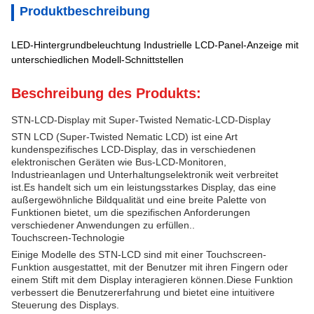
Produktbeschreibung
LED-Hintergrundbeleuchtung Industrielle LCD-Panel-Anzeige mit
unterschiedlichen Modell-Schnittstellen
Beschreibung des Produkts:
STN-LCD-Display mit Super-Twisted Nematic-LCD-Display
STN LCD (Super-Twisted Nematic LCD) ist eine Art
kundenspezifisches LCD-Display, das in verschiedenen
elektronischen Geräten wie Bus-LCD-Monitoren,
Industrieanlagen und Unterhaltungselektronik weit verbreitet
ist.Es handelt sich um ein leistungsstarkes Display, das eine
außergewöhnliche Bildqualität und eine breite Palette von
Funktionen bietet, um die spezifischen Anforderungen
verschiedener Anwendungen zu erfüllen..
Touchscreen-Technologie
Einige Modelle des STN-LCD sind mit einer Touchscreen-
Funktion ausgestattet, mit der Benutzer mit ihren Fingern oder
einem Stift mit dem Display interagieren können.Diese Funktion
verbessert die Benutzererfahrung und bietet eine intuitivere
Steuerung des Displays.