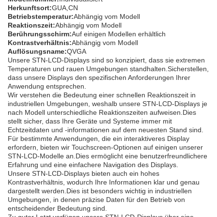
Herkunftsort:
GUA,CN
Betriebstemperatur:
Abhängig vom Modell
Reaktionszeit:
Abhängig vom Modell
Berührungsschirm:
Auf einigen Modellen erhältlich
Kontrastverhältnis:
Abhängig vom Modell
Auflösungsname:
QVGA
Unsere STN-LCD-Displays sind so konzipiert, dass sie extremen
Temperaturen und rauen Umgebungen standhalten.Sicherstellen,
dass unsere Displays den spezifischen Anforderungen Ihrer
Anwendung entsprechen.
Wir verstehen die Bedeutung einer schnellen Reaktionszeit in
industriellen Umgebungen, weshalb unsere STN-LCD-Displays je
nach Modell unterschiedliche Reaktionszeiten aufweisen.Dies
stellt sicher, dass Ihre Geräte und Systeme immer mit
Echtzeitdaten und -informationen auf dem neuesten Stand sind.
Für bestimmte Anwendungen, die ein interaktiveres Display
erfordern, bieten wir Touchscreen-Optionen auf einigen unserer
STN-LCD-Modelle an.Dies ermöglicht eine benutzerfreundlichere
Erfahrung und eine einfachere Navigation des Displays.
Unsere STN-LCD-Displays bieten auch ein hohes
Kontrastverhältnis, wodurch Ihre Informationen klar und genau
dargestellt werden.Dies ist besonders wichtig in industriellen
Umgebungen, in denen präzise Daten für den Betrieb von
entscheidender Bedeutung sind.