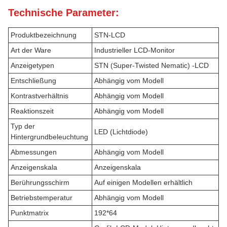
Technische Parameter:
Produktbezeichnung
STN-LCD
Art der Ware
Industrieller LCD-Monitor
Anzeigetypen
STN (Super-Twisted Nematic) -LCD
Entschließung
Abhängig vom Modell
Kontrastverhältnis
Abhängig vom Modell
Reaktionszeit
Abhängig vom Modell
Typ der
LED (Lichtdiode)
Hintergrundbeleuchtung
Abmessungen
Abhängig vom Modell
Anzeigenskala
Anzeigenskala
Berührungsschirm
Auf einigen Modellen erhältlich
Betriebstemperatur
Abhängig vom Modell
Punktmatrix
192*64