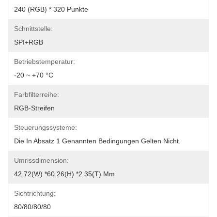
240 (RGB) * 320 Punkte
Schnittstelle:
SPI+RGB
Betriebstemperatur:
-20 ~ +70 °C
Farbfilterreihe:
RGB-Streifen
Steuerungssysteme:
Die In Absatz 1 Genannten Bedingungen Gelten Nicht.
Umrissdimension:
42.72(W) *60.26(H) *2.35(T) Mm
Sichtrichtung:
80/80/80/80