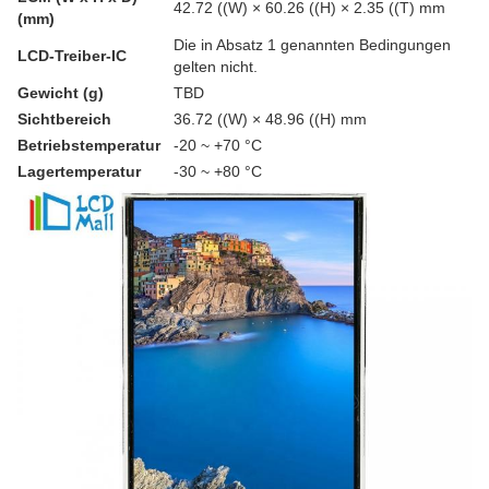
42.72 ((W) × 60.26 ((H) × 2.35 ((T) mm
(mm)
Die in Absatz 1 genannten Bedingungen
LCD-Treiber-IC
gelten nicht.
Gewicht (g)
TBD
Sichtbereich
36.72 ((W) × 48.96 ((H) mm
Betriebstemperatur
-20 ~ +70 °C
Lagertemperatur
-30 ~ +80 °C