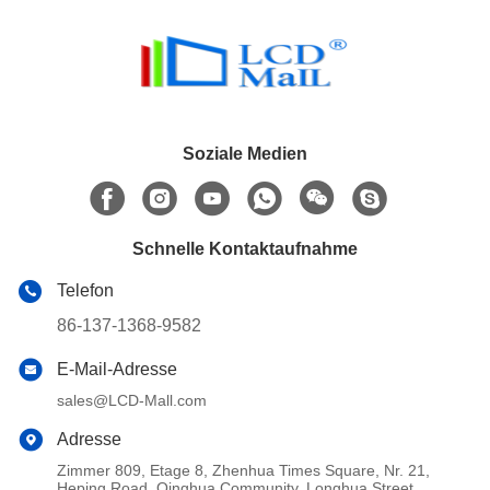
Soziale Medien
Schnelle Kontaktaufnahme
Telefon
86-137-1368-9582
E-Mail-Adresse
sales@LCD-Mall.com
Adresse
Zimmer 809, Etage 8, Zhenhua Times Square, Nr. 21,
Heping Road, Qinghua Community, Longhua Street,