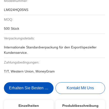
Modellnummer:
LM024HQ05NS
MOQ:
500 Stück
Verpackungsdetails:
Internationale Standardverpackung für den Export/spezieller
Kundenservice.
Zahlungsbedingungen:
T/T, Western Union, MoneyGram
Erhalten Sie Besten Preis
Kontakt Mit Uns
Einzelheiten
Produktbeschreibung