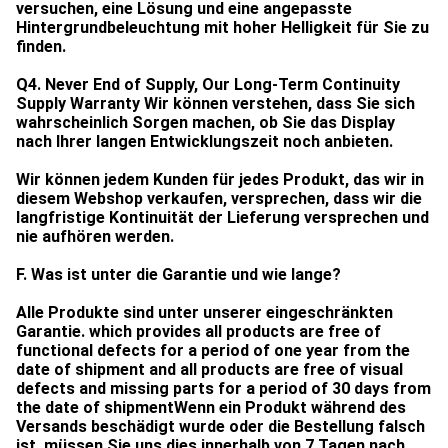
versuchen, eine Lösung und eine angepasste
Hintergrundbeleuchtung mit hoher Helligkeit für Sie zu
finden.
Q4. Never End of Supply, Our Long-Term Continuity
Supply Warranty Wir können verstehen, dass Sie sich
wahrscheinlich Sorgen machen, ob Sie das Display
nach Ihrer langen Entwicklungszeit noch anbieten.
Wir können jedem Kunden für jedes Produkt, das wir in
diesem Webshop verkaufen, versprechen, dass wir die
langfristige Kontinuität der Lieferung versprechen und
nie aufhören werden.
F. Was ist unter die Garantie und wie lange?
Alle Produkte sind unter unserer eingeschränkten
Garantie. which provides all products are free of
functional defects for a period of one year from the
date of shipment and all products are free of visual
defects and missing parts for a period of 30 days from
the date of shipmentWenn ein Produkt während des
Versands beschädigt wurde oder die Bestellung falsch
ist, müssen Sie uns dies innerhalb von 7 Tagen nach