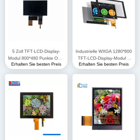
5 Zoll TFT-LCD-Display-
Industrielle WXGA 1280*800
Modul 800*480 Punkte ODM
TFT-LCD-Display-Modul 8
Erhalten Sie besten Preis
Erhalten Sie besten Preis
OEM-Service
Zoll MIPI-Schnittstelle