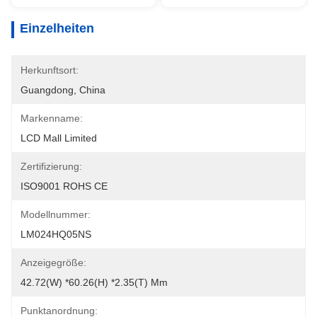
Einzelheiten
Herkunftsort:
Guangdong, China
Markenname:
LCD Mall Limited
Zertifizierung:
ISO9001 ROHS CE
Modellnummer:
LM024HQ05NS
Anzeigegröße:
42.72(W) *60.26(H) *2.35(T) Mm
Punktanordnung: