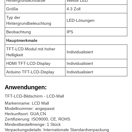
Hintergrundlichtfarbe
Weiße LED
Größe
4.3 Zoll
Typ der
LED-Lösungen
Hintergrundbeleuchtung
Beobachtung
IPS
Hauptmerkmale
TFT-LCD-Modul mit hoher
Individualisiert
Helligkeit
HDMI TFT-LCD-Display
Individualisiert
Arduino TFT-LCD-Display
Individualisiert
Anwendungen:
TFT-LCD-Bildschirm - LCD-Mall
Markenname: LCD Mall
Modellnummer: angepasst
Herkunftsort: GUA,CN
Zertifizierung: ISO9000, CE, ROHS
Mindestbestellmenge: 1 Stück
Verpackungsdetails: Internationale Standardverpackung