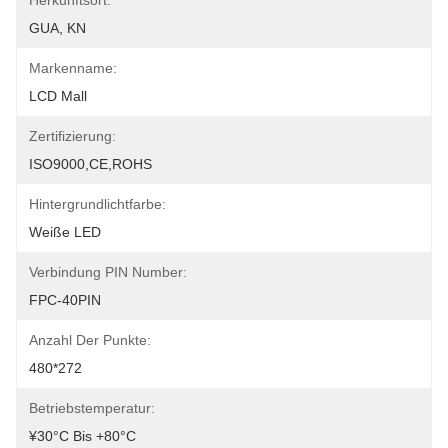
Herkunftsort:
GUA, KN
Markenname:
LCD Mall
Zertifizierung:
ISO9000,CE,ROHS
Hintergrundlichtfarbe:
Weiße LED
Verbindung PIN Number:
FPC-40PIN
Anzahl Der Punkte:
480*272
Betriebstemperatur:
¥30°C Bis +80°C