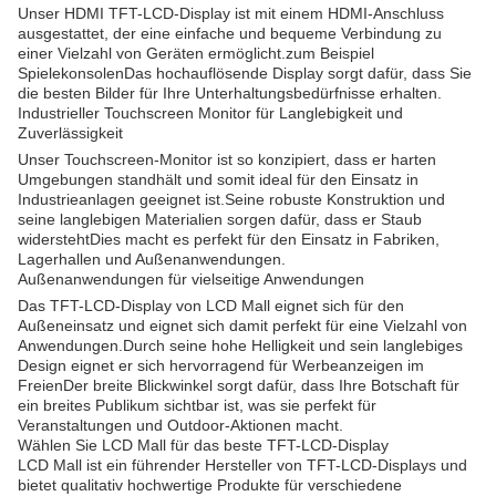
Unser HDMI TFT-LCD-Display ist mit einem HDMI-Anschluss
ausgestattet, der eine einfache und bequeme Verbindung zu
einer Vielzahl von Geräten ermöglicht.zum Beispiel
SpielekonsolenDas hochauflösende Display sorgt dafür, dass Sie
die besten Bilder für Ihre Unterhaltungsbedürfnisse erhalten.
Industrieller Touchscreen Monitor für Langlebigkeit und
Zuverlässigkeit
Unser Touchscreen-Monitor ist so konzipiert, dass er harten
Umgebungen standhält und somit ideal für den Einsatz in
Industrieanlagen geeignet ist.Seine robuste Konstruktion und
seine langlebigen Materialien sorgen dafür, dass er Staub
widerstehtDies macht es perfekt für den Einsatz in Fabriken,
Lagerhallen und Außenanwendungen.
Außenanwendungen für vielseitige Anwendungen
Das TFT-LCD-Display von LCD Mall eignet sich für den
Außeneinsatz und eignet sich damit perfekt für eine Vielzahl von
Anwendungen.Durch seine hohe Helligkeit und sein langlebiges
Design eignet er sich hervorragend für Werbeanzeigen im
FreienDer breite Blickwinkel sorgt dafür, dass Ihre Botschaft für
ein breites Publikum sichtbar ist, was sie perfekt für
Veranstaltungen und Outdoor-Aktionen macht.
Wählen Sie LCD Mall für das beste TFT-LCD-Display
LCD Mall ist ein führender Hersteller von TFT-LCD-Displays und
bietet qualitativ hochwertige Produkte für verschiedene