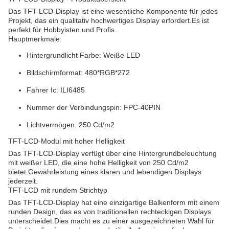
Das TFT-LCD-Display ist eine wesentliche Komponente für jedes
Projekt, das ein qualitativ hochwertiges Display erfordert.Es ist
perfekt für Hobbyisten und Profis..
Hauptmerkmale:
Hintergrundlicht Farbe: Weiße LED
Bildschirmformat: 480*RGB*272
Fahrer Ic: ILI6485
Nummer der Verbindungspin: FPC-40PIN
Lichtvermögen: 250 Cd/m2
TFT-LCD-Modul mit hoher Helligkeit
Das TFT-LCD-Display verfügt über eine Hintergrundbeleuchtung
mit weißer LED, die eine hohe Helligkeit von 250 Cd/m2
bietet.Gewährleistung eines klaren und lebendigen Displays
jederzeit.
TFT-LCD mit rundem Strichtyp
Das TFT-LCD-Display hat eine einzigartige Balkenform mit einem
runden Design, das es von traditionellen rechteckigen Displays
unterscheidet.Dies macht es zu einer ausgezeichneten Wahl für