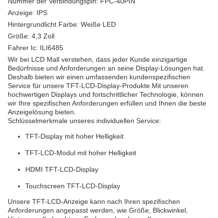
Nummer der Verbindungspin: FPC-40PIN
Anzeige: IPS
Hintergrundlicht Farbe: Weiße LED
Größe: 4,3 Zoll
Fahrer Ic: ILI6485
Wir bei LCD Mall verstehen, dass jeder Kunde einzigartige
Bedürfnisse und Anforderungen an seine Display-Lösungen hat.
Deshalb bieten wir einen umfassenden kundenspezifischen
Service für unsere TFT-LCD-Display-Produkte.Mit unseren
hochwertigen Displays und fortschrittlicher Technologie, können
wir Ihre spezifischen Anforderungen erfüllen und Ihnen die beste
Anzeigelösung bieten.
Schlüsselmerkmale unseres individuellen Service:
TFT-Display mit hoher Helligkeit
TFT-LCD-Modul mit hoher Helligkeit
HDMI TFT-LCD-Display
Touchscreen TFT-LCD-Display
Unsere TFT-LCD-Anzeige kann nach Ihren spezifischen
Anforderungen angepasst werden, wie Größe, Blickwinkel,