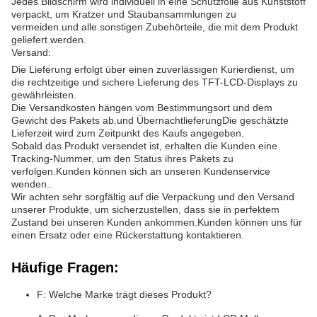
Jedes Bildschirm wird individuell in eine Schutzfolie aus Kunststoff
verpackt, um Kratzer und Staubansammlungen zu
vermeiden.und alle sonstigen Zubehörteile, die mit dem Produkt
geliefert werden.
Versand:
Die Lieferung erfolgt über einen zuverlässigen Kurierdienst, um
die rechtzeitige und sichere Lieferung des TFT-LCD-Displays zu
gewährleisten.
Die Versandkosten hängen vom Bestimmungsort und dem
Gewicht des Pakets ab.und ÜbernachtlieferungDie geschätzte
Lieferzeit wird zum Zeitpunkt des Kaufs angegeben.
Sobald das Produkt versendet ist, erhalten die Kunden eine
Tracking-Nummer, um den Status ihres Pakets zu
verfolgen.Kunden können sich an unseren Kundenservice
wenden..
Wir achten sehr sorgfältig auf die Verpackung und den Versand
unserer Produkte, um sicherzustellen, dass sie in perfektem
Zustand bei unseren Kunden ankommen.Kunden können uns für
einen Ersatz oder eine Rückerstattung kontaktieren.
Häufige Fragen:
F: Welche Marke trägt dieses Produkt?