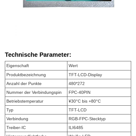
Technische Parameter:
Eigenschaft
Wert
Produktbezeichnung
TFT-LCD-Display
Anzahl der Punkte
480*272
Nummer der Verbindungspin
FPC-40PIN
Betriebstemperatur
¥30°C bis +80°C
Typ
TFT-LCD
Verbindung
RGB-FPC-Stecktyp
Treiber-IC
ILI6485