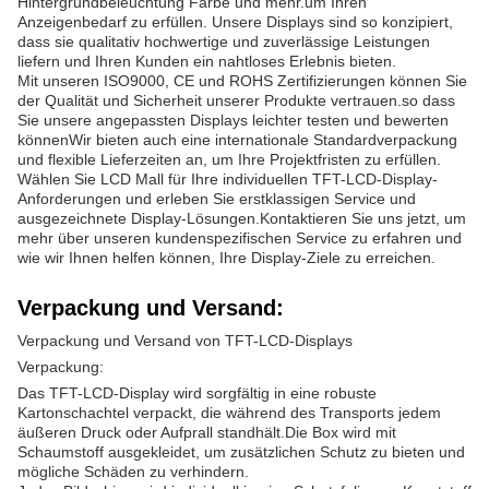
Hintergrundbeleuchtung Farbe und mehr.um Ihren
Anzeigenbedarf zu erfüllen. Unsere Displays sind so konzipiert,
dass sie qualitativ hochwertige und zuverlässige Leistungen
liefern und Ihren Kunden ein nahtloses Erlebnis bieten.
Mit unseren ISO9000, CE und ROHS Zertifizierungen können Sie
der Qualität und Sicherheit unserer Produkte vertrauen.so dass
Sie unsere angepassten Displays leichter testen und bewerten
könnenWir bieten auch eine internationale Standardverpackung
und flexible Lieferzeiten an, um Ihre Projektfristen zu erfüllen.
Wählen Sie LCD Mall für Ihre individuellen TFT-LCD-Display-
Anforderungen und erleben Sie erstklassigen Service und
ausgezeichnete Display-Lösungen.Kontaktieren Sie uns jetzt, um
mehr über unseren kundenspezifischen Service zu erfahren und
wie wir Ihnen helfen können, Ihre Display-Ziele zu erreichen.
Verpackung und Versand:
Verpackung und Versand von TFT-LCD-Displays
Verpackung:
Das TFT-LCD-Display wird sorgfältig in eine robuste
Kartonschachtel verpackt, die während des Transports jedem
äußeren Druck oder Aufprall standhält.Die Box wird mit
Schaumstoff ausgekleidet, um zusätzlichen Schutz zu bieten und
mögliche Schäden zu verhindern.