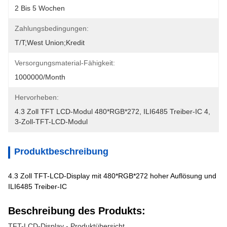
2 Bis 5 Wochen
Zahlungsbedingungen:
T/T;West Union;Kredit
Versorgungsmaterial-Fähigkeit:
1000000/month
Hervorheben:
4.3 Zoll TFT LCD-Modul 480*RGB*272
, 
ILI6485 Treiber-IC 4
, 
3-Zoll-TFT-LCD-Modul
Produktbeschreibung
4.3 Zoll TFT-LCD-Display mit 480*RGB*272 hoher Auflösung und
ILI6485 Treiber-IC
Beschreibung des Produkts:
TFT-LCD-Display - Produktübersicht