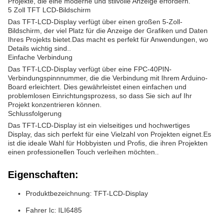
Projekte, die eine moderne und stilvolle Anzeige erfordern.
5 Zoll TFT LCD-Bildschirm
Das TFT-LCD-Display verfügt über einen großen 5-Zoll-
Bildschirm, der viel Platz für die Anzeige der Grafiken und Daten
Ihres Projekts bietet.Das macht es perfekt für Anwendungen, wo
Details wichtig sind..
Einfache Verbindung
Das TFT-LCD-Display verfügt über eine FPC-40PIN-
Verbindungspinnnummer, die die Verbindung mit Ihrem Arduino-
Board erleichtert. Dies gewährleistet einen einfachen und
problemlosen Einrichtungsprozess, so dass Sie sich auf Ihr
Projekt konzentrieren können.
Schlussfolgerung
Das TFT-LCD-Display ist ein vielseitiges und hochwertiges
Display, das sich perfekt für eine Vielzahl von Projekten eignet.Es
ist die ideale Wahl für Hobbyisten und Profis, die ihren Projekten
einen professionellen Touch verleihen möchten..
Eigenschaften:
Produktbezeichnung: TFT-LCD-Display
Fahrer Ic: ILI6485