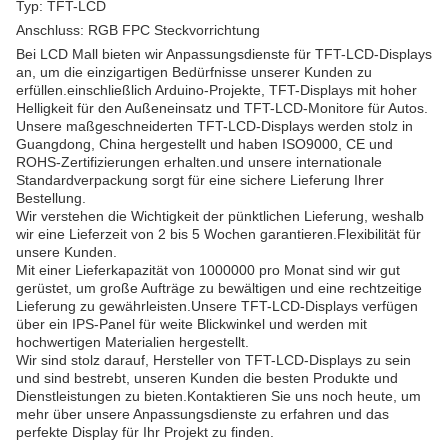
Typ: TFT-LCD
Anschluss: RGB FPC Steckvorrichtung
Bei LCD Mall bieten wir Anpassungsdienste für TFT-LCD-Displays
an, um die einzigartigen Bedürfnisse unserer Kunden zu
erfüllen.einschließlich Arduino-Projekte, TFT-Displays mit hoher
Helligkeit für den Außeneinsatz und TFT-LCD-Monitore für Autos.
Unsere maßgeschneiderten TFT-LCD-Displays werden stolz in
Guangdong, China hergestellt und haben ISO9000, CE und
ROHS-Zertifizierungen erhalten.und unsere internationale
Standardverpackung sorgt für eine sichere Lieferung Ihrer
Bestellung.
Wir verstehen die Wichtigkeit der pünktlichen Lieferung, weshalb
wir eine Lieferzeit von 2 bis 5 Wochen garantieren.Flexibilität für
unsere Kunden.
Mit einer Lieferkapazität von 1000000 pro Monat sind wir gut
gerüstet, um große Aufträge zu bewältigen und eine rechtzeitige
Lieferung zu gewährleisten.Unsere TFT-LCD-Displays verfügen
über ein IPS-Panel für weite Blickwinkel und werden mit
hochwertigen Materialien hergestellt.
Wir sind stolz darauf, Hersteller von TFT-LCD-Displays zu sein
und sind bestrebt, unseren Kunden die besten Produkte und
Dienstleistungen zu bieten.Kontaktieren Sie uns noch heute, um
mehr über unsere Anpassungsdienste zu erfahren und das
perfekte Display für Ihr Projekt zu finden.