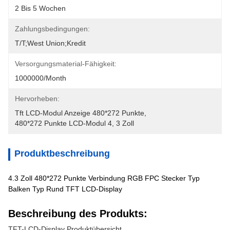
2 Bis 5 Wochen
Zahlungsbedingungen:
T/T;West Union;Kredit
Versorgungsmaterial-Fähigkeit:
1000000/month
Hervorheben:
Tft LCD-Modul Anzeige 480*272 Punkte
, 
480*272 Punkte LCD-Modul 4
, 
3 Zoll
Produktbeschreibung
4.3 Zoll 480*272 Punkte Verbindung RGB FPC Stecker Typ
Balken Typ Rund TFT LCD-Display
Beschreibung des Produkts:
TFT-LCD-Display Produktübersicht