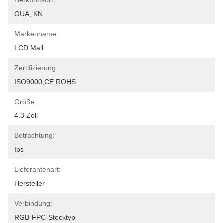
Herkunftsort:
GUA, KN
Markenname:
LCD Mall
Zertifizierung:
ISO9000,CE,ROHS
Größe:
4.3 Zoll
Betrachtung:
Ips
Lieferantenart:
Hersteller
Verbindung:
RGB-FPC-Stecktyp