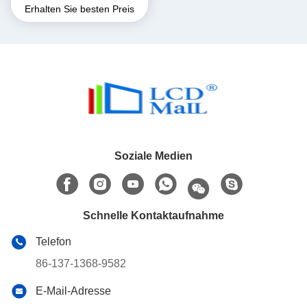
Erhalten Sie besten Preis
Auflösung ST7789 SPI-
Schnittstelle
Soziale Medien
Schnelle Kontaktaufnahme
Telefon
86-137-1368-9582
E-Mail-Adresse