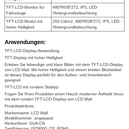
TFT-LCD-Monitor für
480*RGB*272, IPS, LED-
Fahrzeuge
Hintergrundbeleuchtung
TFT-LCD-Modul mit
250 Cd/m2, 480*RGB*272, IPS, LED-
hoher Helligkeit
Hintergrundbeleuchtung
Anwendungen:
TFT-LCD-Display-Anwendung
TFT-Display mit hoher Helligkeit
Erleben Sie lebendige und klare Bilder mit dem TFT-LCD-Display
von LCD Mall. Mit hoher Helligkeit und einem breiten Blickwinkel
ist dieses Display perfekt für den Außen- und Innenbereich
geeignet.
TFT-LCD mit rundem Stabtyp
Fügen Sie Ihren Produkten einen Hauch moderner Ästhetik hinzu
mit dem runden TFT-LCD-Display von LCD Mall.
Produktattribute:
Markenname: LCD Mall
Modellnummer: angepasst
Herkunftsort: GUA,CN
Zertifizierung: ISO9000, CE, ROHS