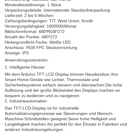
Mindestbestellmenge: 1 Stück
Verpackungsdetails: Internationale Standardverpackung
Lieferzeit: 2 bis 5 Wochen
Zahlungsbedingungen: T/T, West Union, Kredit
Versorgungsfähigkeit: 1000000/Monat
Bildschirmformat: 480*RGB*272
Anzahl der Punkte: 480*272
Hintergrundlicht Farbe: Weiße LED
Anschluss: RGB FPC Steckvorrichtung
Anzeige: IPS
Anwendungsszenarien:
1. Intelligente Häuser
Mit dem Arduino TFT LCD Display können Hausbesitzer ihre
Smart Home-Geräte wie Lichter, Thermostate und
Sicherheitssysteme einfach steuern und überwachen.Die hohe
Auflösung und der große Blickwinkel des Displays machen es
bequem zu bedienen und zu navigieren.
2. Industrieautomation
Das TFT-LCD-Display ist für industrielle
Automatisierungsprozesse wie Steuerungen und Mensch-
Maschine-Schnittstellen geeignet.Seine hohe Helligkeit und
Langlebigkeit machen ihn perfekt für den Einsatz in Fabriken und
anderen Industrieumgebungen..