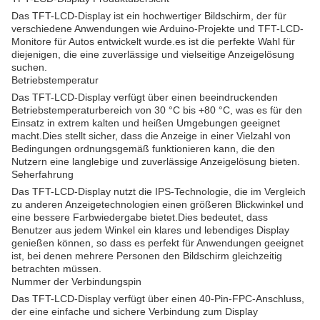
Das TFT-LCD-Display ist ein hochwertiger Bildschirm, der für
verschiedene Anwendungen wie Arduino-Projekte und TFT-LCD-
Monitore für Autos entwickelt wurde.es ist die perfekte Wahl für
diejenigen, die eine zuverlässige und vielseitige Anzeigelösung
suchen.
Betriebstemperatur
Das TFT-LCD-Display verfügt über einen beeindruckenden
Betriebstemperaturbereich von 30 °C bis +80 °C, was es für den
Einsatz in extrem kalten und heißen Umgebungen geeignet
macht.Dies stellt sicher, dass die Anzeige in einer Vielzahl von
Bedingungen ordnungsgemäß funktionieren kann, die den
Nutzern eine langlebige und zuverlässige Anzeigelösung bieten.
Seherfahrung
Das TFT-LCD-Display nutzt die IPS-Technologie, die im Vergleich
zu anderen Anzeigetechnologien einen größeren Blickwinkel und
eine bessere Farbwiedergabe bietet.Dies bedeutet, dass
Benutzer aus jedem Winkel ein klares und lebendiges Display
genießen können, so dass es perfekt für Anwendungen geeignet
ist, bei denen mehrere Personen den Bildschirm gleichzeitig
betrachten müssen.
Nummer der Verbindungspin
Das TFT-LCD-Display verfügt über einen 40-Pin-FPC-Anschluss,
der eine einfache und sichere Verbindung zum Display