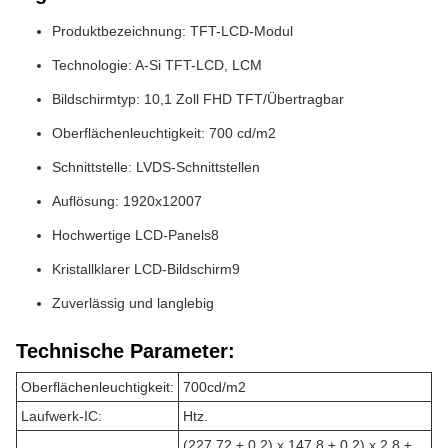
Produktbezeichnung: TFT-LCD-Modul
Technologie: A-Si TFT-LCD, LCM
Bildschirmtyp: 10,1 Zoll FHD TFT/Übertragbar
Oberflächenleuchtigkeit: 700 cd/m2
Schnittstelle: LVDS-Schnittstellen
Auflösung: 1920x12007
Hochwertige LCD-Panels8
Kristallklarer LCD-Bildschirm9
Zuverlässig und langlebig
Technische Parameter:
Oberflächenleuchtigkeit:
700cd/m2
Laufwerk-IC:
Htz.
(227,72 ± 0,2) x 147,8 ± 0,2) x 2,8 ±