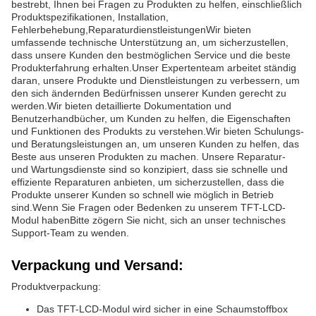
bestrebt, Ihnen bei Fragen zu Produkten zu helfen, einschließlich
Produktspezifikationen, Installation,
Fehlerbehebung,ReparaturdienstleistungenWir bieten
umfassende technische Unterstützung an, um sicherzustellen,
dass unsere Kunden den bestmöglichen Service und die beste
Produkterfahrung erhalten.Unser Expertenteam arbeitet ständig
daran, unsere Produkte und Dienstleistungen zu verbessern, um
den sich ändernden Bedürfnissen unserer Kunden gerecht zu
werden.Wir bieten detaillierte Dokumentation und
Benutzerhandbücher, um Kunden zu helfen, die Eigenschaften
und Funktionen des Produkts zu verstehen.Wir bieten Schulungs-
und Beratungsleistungen an, um unseren Kunden zu helfen, das
Beste aus unseren Produkten zu machen. Unsere Reparatur-
und Wartungsdienste sind so konzipiert, dass sie schnelle und
effiziente Reparaturen anbieten, um sicherzustellen, dass die
Produkte unserer Kunden so schnell wie möglich in Betrieb
sind.Wenn Sie Fragen oder Bedenken zu unserem TFT-LCD-
Modul habenBitte zögern Sie nicht, sich an unser technisches
Support-Team zu wenden.
Verpackung und Versand:
Produktverpackung:
Das TFT-LCD-Modul wird sicher in eine Schaumstoffbox