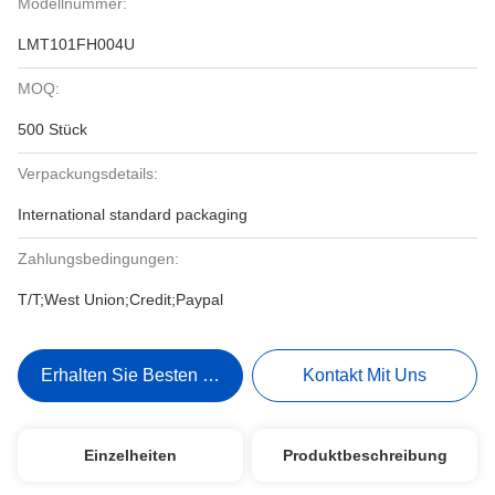
Modellnummer:
LMT101FH004U
MOQ:
500 Stück
Verpackungsdetails:
International standard packaging
Zahlungsbedingungen:
T/T;West Union;Credit;Paypal
Erhalten Sie Besten Preis
Kontakt Mit Uns
Einzelheiten
Produktbeschreibung