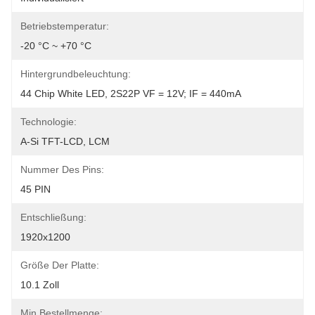
Betriebstemperatur:
-20 °C ~ +70 °C
Hintergrundbeleuchtung:
44 Chip White LED, 2S22P VF = 12V; IF = 440mA
Technologie:
A-Si TFT-LCD, LCM
Nummer Des Pins:
45 PIN
Entschließung:
1920x1200
Größe Der Platte:
10.1 Zoll
Min Bestellmenge: