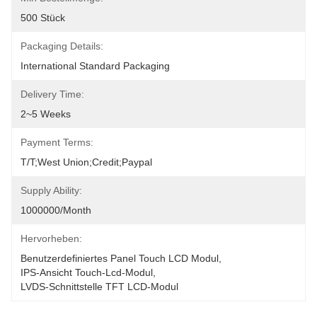
500 Stück
Packaging Details:
International Standard Packaging
Delivery Time:
2~5 Weeks
Payment Terms:
T/T;West Union;Credit;Paypal
Supply Ability:
1000000/month
Hervorheben:
Benutzerdefiniertes Panel Touch LCD Modul
, 
IPS-Ansicht Touch-Lcd-Modul
, 
LVDS-Schnittstelle TFT LCD-Modul