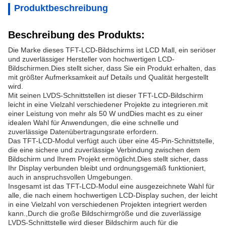
Produktbeschreibung
Beschreibung des Produkts:
Die Marke dieses TFT-LCD-Bildschirms ist LCD Mall, ein seriöser
und zuverlässiger Hersteller von hochwertigen LCD-
Bildschirmen.Dies stellt sicher, dass Sie ein Produkt erhalten, das
mit größter Aufmerksamkeit auf Details und Qualität hergestellt
wird.
Mit seinen LVDS-Schnittstellen ist dieser TFT-LCD-Bildschirm
leicht in eine Vielzahl verschiedener Projekte zu integrieren.mit
einer Leistung von mehr als 50 W undDies macht es zu einer
idealen Wahl für Anwendungen, die eine schnelle und
zuverlässige Datenübertragungsrate erfordern.
Das TFT-LCD-Modul verfügt auch über eine 45-Pin-Schnittstelle,
die eine sichere und zuverlässige Verbindung zwischen dem
Bildschirm und Ihrem Projekt ermöglicht.Dies stellt sicher, dass
Ihr Display verbunden bleibt und ordnungsgemäß funktioniert,
auch in anspruchsvollen Umgebungen.
Insgesamt ist das TFT-LCD-Modul eine ausgezeichnete Wahl für
alle, die nach einem hochwertigen LCD-Display suchen, der leicht
in eine Vielzahl von verschiedenen Projekten integriert werden
kann.,Durch die große Bildschirmgröße und die zuverlässige
LVDS-Schnittstelle wird dieser Bildschirm auch für die