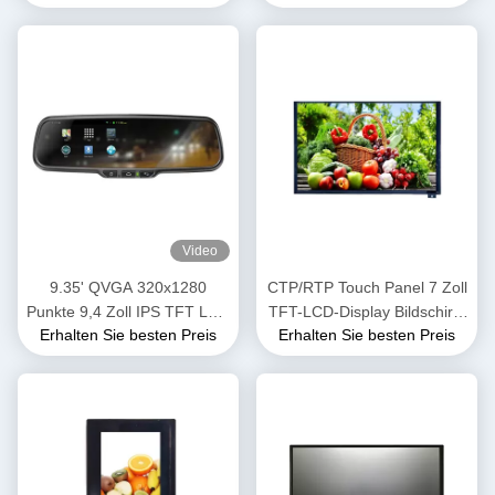
Schnittstelle 480cd/M2
Helligkeit
Video
9.35' QVGA 320x1280
CTP/RTP Touch Panel 7 Zoll
Punkte 9,4 Zoll IPS TFT LCD
TFT-LCD-Display Bildschirm
Erhalten Sie besten Preis
Erhalten Sie besten Preis
Modul MIPI
900 Nits Helligkeit
Schnittstellenbildschirm