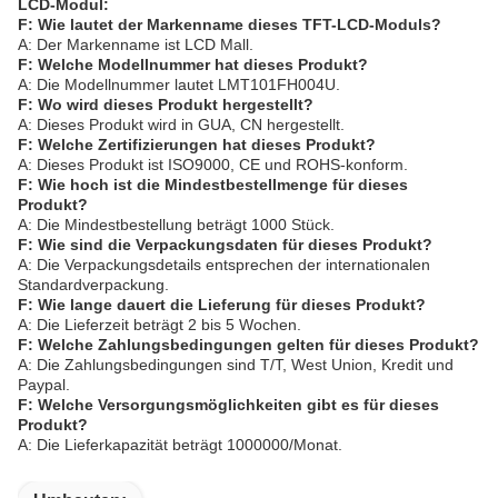
LCD-Modul:
F: Wie lautet der Markenname dieses TFT-LCD-Moduls?
A: Der Markenname ist LCD Mall.
F: Welche Modellnummer hat dieses Produkt?
A: Die Modellnummer lautet LMT101FH004U.
F: Wo wird dieses Produkt hergestellt?
A: Dieses Produkt wird in GUA, CN hergestellt.
F: Welche Zertifizierungen hat dieses Produkt?
A: Dieses Produkt ist ISO9000, CE und ROHS-konform.
F: Wie hoch ist die Mindestbestellmenge für dieses
Produkt?
A: Die Mindestbestellung beträgt 1000 Stück.
F: Wie sind die Verpackungsdaten für dieses Produkt?
A: Die Verpackungsdetails entsprechen der internationalen
Standardverpackung.
F: Wie lange dauert die Lieferung für dieses Produkt?
A: Die Lieferzeit beträgt 2 bis 5 Wochen.
F: Welche Zahlungsbedingungen gelten für dieses Produkt?
A: Die Zahlungsbedingungen sind T/T, West Union, Kredit und
Paypal.
F: Welche Versorgungsmöglichkeiten gibt es für dieses
Produkt?
A: Die Lieferkapazität beträgt 1000000/Monat.