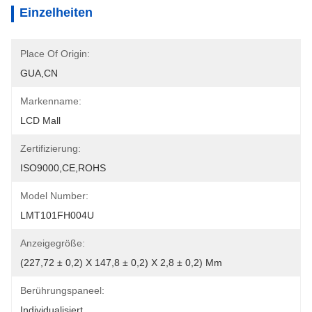
Einzelheiten
Place Of Origin:
GUA,CN
Markenname:
LCD Mall
Zertifizierung:
ISO9000,CE,ROHS
Model Number:
LMT101FH004U
Anzeigegröße:
(227,72 ± 0,2) X 147,8 ± 0,2) X 2,8 ± 0,2) Mm
Berührungspaneel:
Individualisiert