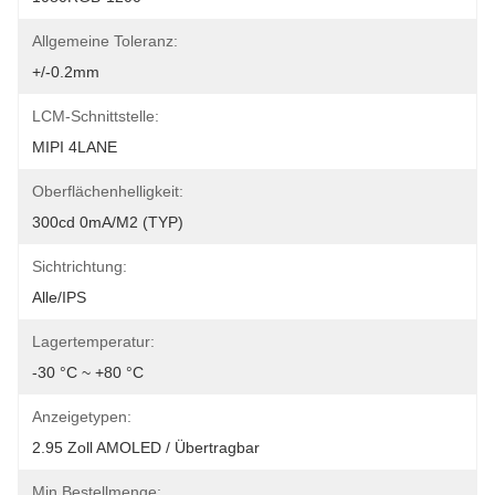
Allgemeine Toleranz:
+/-0.2mm
LCM-Schnittstelle:
MIPI 4LANE
Oberflächenhelligkeit:
300cd 0mA/m2 (TYP)
Sichtrichtung:
Alle/IPS
Lagertemperatur:
-30 °C ~ +80 °C
Anzeigetypen:
2.95 Zoll AMOLED / Übertragbar
Min Bestellmenge: