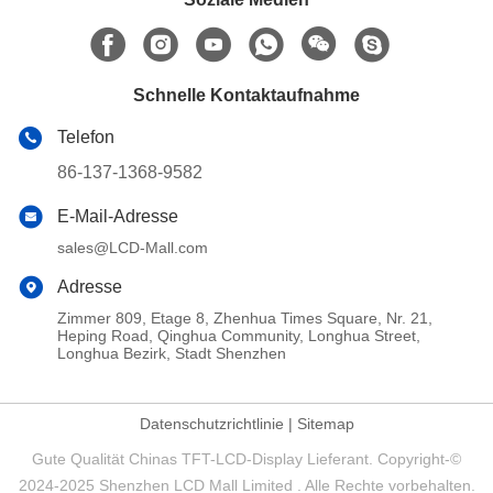
Schnelle Kontaktaufnahme
Telefon
86-137-1368-9582
E-Mail-Adresse
sales@LCD-Mall.com
Adresse
Zimmer 809, Etage 8, Zhenhua Times Square, Nr. 21,
Heping Road, Qinghua Community, Longhua Street,
Longhua Bezirk, Stadt Shenzhen
Datenschutzrichtlinie
|
Sitemap
Gute Qualität Chinas TFT-LCD-Display Lieferant. Copyright-©
2024-2025 Shenzhen LCD Mall Limited . Alle Rechte vorbehalten.