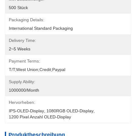
500 Stück
Packaging Details:
International Standard Packaging
Delivery Time:
2~5 Weeks
Payment Terms:
T/T;West Union;Credit;Paypal
Supply Ability:
1000000/month
Hervorheben:
IPS-OLED-Display
, 
1080RGB OLED-Display
, 
1200 Pixel Anzahl OLED-Display
Produktbeschreibung