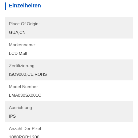
Einzelheiten
Place Of Origin:
GUA,CN
Markenname:
LCD Mall
Zertifizierung:
ISO9000,CE,ROHS
Model Number:
LMA030SX001C
Ausrichtung:
IPS
Anzahl Der Pixel:
1080RGB*1200