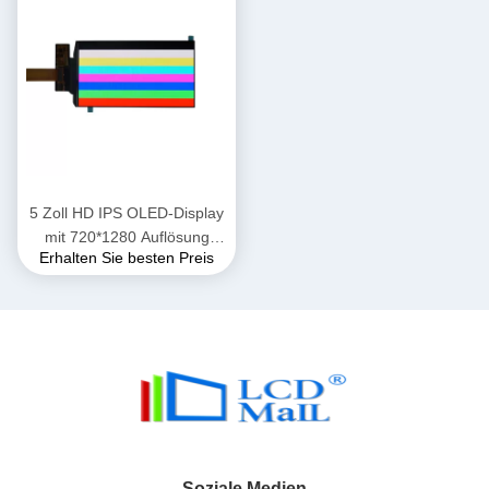
5 Zoll HD IPS OLED-Display
mit 720*1280 Auflösung
Erhalten Sie besten Preis
AMOLED-LCD-Display
Soziale Medien