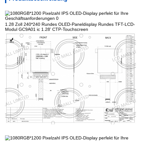
1.28 Zoll 240*240 Rundes OLED-Paneldisplay Rundes TFT-LCD-
Modul GC9A01 ic 1.28' CTP-Touchscreen