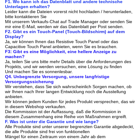
F1. Wo kann ich das Datenblatt und andere technische
Unterlagen erhalten?
Leider kann die Dateien vorerst nicht hochladen / herunterladen,
bitte kontaktieren Sie
Mit unserem Verkaufs-Chat auf Trade Manager oder senden Sie
mir eine E-Mail, werden wir das Datenblatt per Post senden.
F2. Gibt es ein Touch-Panel (Touch-Bildschirm) auf dem
Display?
Ja, wir können Ihnen das Resistive Touch Panel oder das
Capacitive Touch Panel anbieten, wenn Sie es brauchen.
F3: Gibt es eine Möglichkeit, eine hellere Anzeige zu
machen?
Ja, teilen Sie uns bitte mehr Details über die Anforderungen des
Projekts, und wir werden versuchen, eine Lösung zu finden
Und machen Sie es sonnenlesbar.
Q4. Unbegrenzte Versorgung, unsere langfristige
Versorgungssicherung
Wir verstehen, dass Sie sich wahrscheinlich Sorgen machen, ob
wir Ihnen nach Ihrer langen Entwicklung noch die Ausstellung
anbieten.
Wir können jedem Kunden für jedes Produkt versprechen, das wir
in diesem Webshop verkaufen.
Die Kommission ist der Auffassung, daß die Kommission in
diesem Zusammenhang eine Reihe von Maßnahmen ergreift.
F. Was ist unter die Garantie und wie lange?
Alle Produkte sind unter unserer begrenzten Garantie abgedeckt,
die alle Produkte sind frei von funktionellen
Mängel für einen Zeitraum von einem Jahr ab dem