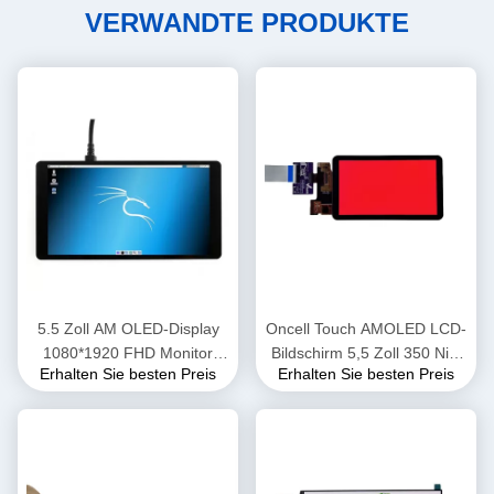
VERWANDTE PRODUKTE
5.5 Zoll AM OLED-Display
Oncell Touch AMOLED LCD-
1080*1920 FHD Monitor
Bildschirm 5,5 Zoll 350 Nits
Erhalten Sie besten Preis
Erhalten Sie besten Preis
OEM ODM
Auflösung 1440*2560