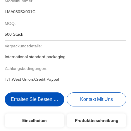
Modellnummer:
LMA030SX001C
MOQ:
500 Stück
Verpackungsdetails:
International standard packaging
Zahlungsbedingungen:
T/T;West Union;Credit;Paypal
Erhalten Sie Besten Preis
Kontakt Mit Uns
Einzelheiten
Produktbeschreibung