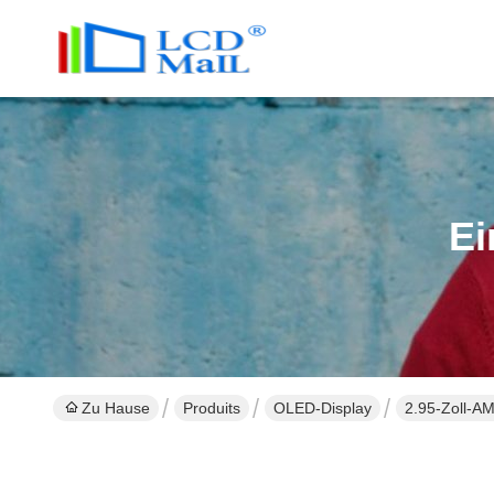
Ei
Zu Hause
Produits
OLED-Display
2.95-Zoll-A