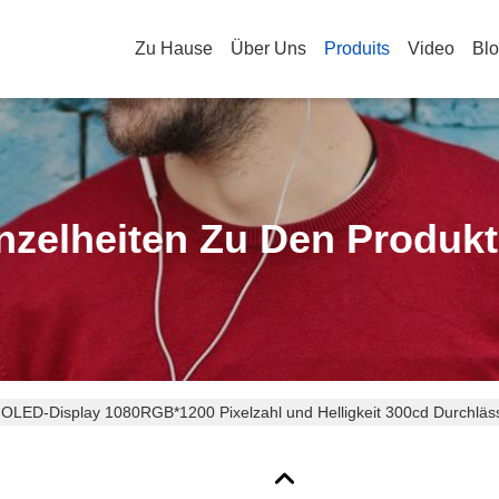
Zu Hause
Über Uns
Produits
Video
Bl
nzelheiten Zu Den Produk
MOLED-Display 1080RGB*1200 Pixelzahl und Helligkeit 300cd Durchläs