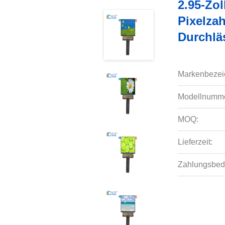
2.95-Zo
Pixelzah
Durchlä
Markenbezei
Modellnumme
MOQ:
Lieferzeit:
Zahlungsbed