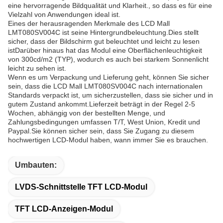
eine hervorragende Bildqualität und Klarheit., so dass es für eine
Vielzahl von Anwendungen ideal ist.
Eines der herausragenden Merkmale des LCD Mall
LMT080SV004C ist seine Hintergrundbeleuchtung.Dies stellt
sicher, dass der Bildschirm gut beleuchtet und leicht zu lesen
istDarüber hinaus hat das Modul eine Oberflächenleuchtigkeit
von 300cd/m2 (TYP), wodurch es auch bei starkem Sonnenlicht
leicht zu sehen ist.
Wenn es um Verpackung und Lieferung geht, können Sie sicher
sein, dass die LCD Mall LMT080SV004C nach internationalen
Standards verpackt ist, um sicherzustellen, dass sie sicher und in
gutem Zustand ankommt.Lieferzeit beträgt in der Regel 2-5
Wochen, abhängig von der bestellten Menge, und
Zahlungsbedingungen umfassen T/T, West Union, Kredit und
Paypal.Sie können sicher sein, dass Sie Zugang zu diesem
hochwertigen LCD-Modul haben, wann immer Sie es brauchen.
Umbauten:
LVDS-Schnittstelle TFT LCD-Modul
TFT LCD-Anzeigen-Modul