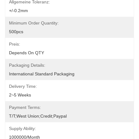
Allgemeine Toleranz:
+/-0.2mm
Minimum Order Quantity:
500pcs
Preis:
Depends On QTY
Packaging Details:
International Standard Packaging
Delivery Time:
2~5 Weeks
Payment Terms:
T/T;West Union;Credit;Paypal
Supply Ability:
1000000/month