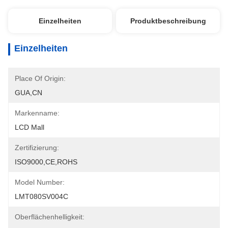
Einzelheiten
Produktbeschreibung
Einzelheiten
Place Of Origin:
GUA,CN
Markenname:
LCD Mall
Zertifizierung:
ISO9000,CE,ROHS
Model Number:
LMT080SV004C
Oberflächenhelligkeit: