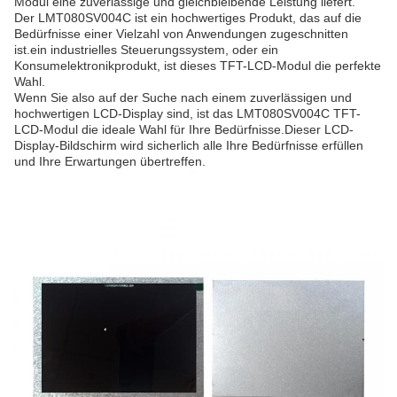
Modul eine zuverlässige und gleichbleibende Leistung liefert.
Der LMT080SV004C ist ein hochwertiges Produkt, das auf die
Bedürfnisse einer Vielzahl von Anwendungen zugeschnitten
ist.ein industrielles Steuerungssystem, oder ein
Konsumelektronikprodukt, ist dieses TFT-LCD-Modul die perfekte
Wahl.
Wenn Sie also auf der Suche nach einem zuverlässigen und
hochwertigen LCD-Display sind, ist das LMT080SV004C TFT-
LCD-Modul die ideale Wahl für Ihre Bedürfnisse.Dieser LCD-
Display-Bildschirm wird sicherlich alle Ihre Bedürfnisse erfüllen
und Ihre Erwartungen übertreffen.