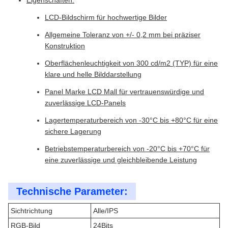
Eigenschaften:
LCD-Bildschirm für hochwertige Bilder
Allgemeine Toleranz von +/- 0,2 mm bei präziser
Konstruktion
Oberflächenleuchtigkeit von 300 cd/m2 (TYP) für eine
klare und helle Bilddarstellung
Panel Marke LCD Mall für vertrauenswürdige und
zuverlässige LCD-Panels
Lagertemperaturbereich von -30°C bis +80°C für eine
sichere Lagerung
Betriebstemperaturbereich von -20°C bis +70°C für
eine zuverlässige und gleichbleibende Leistung
Technische Parameter:
Sichtrichtung
Alle/IPS
RGB-Bild
24Bits