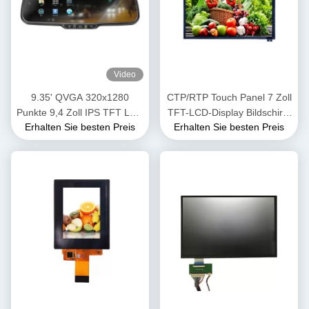
Video
9.35' QVGA 320x1280
CTP/RTP Touch Panel 7 Zoll
Punkte 9,4 Zoll IPS TFT LCD
TFT-LCD-Display Bildschirm
Erhalten Sie besten Preis
Erhalten Sie besten Preis
Modul MIPI
900 Nits Helligkeit
Schnittstellenbildschirm