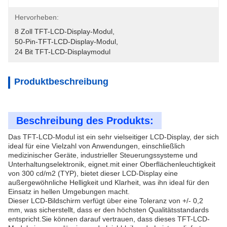
Hervorheben:
8 Zoll TFT-LCD-Display-Modul
, 
50-Pin-TFT-LCD-Display-Modul
, 
24 Bit TFT-LCD-Displaymodul
Produktbeschreibung
Beschreibung des Produkts:
Das TFT-LCD-Modul ist ein sehr vielseitiger LCD-Display, der sich
ideal für eine Vielzahl von Anwendungen, einschließlich
medizinischer Geräte, industrieller Steuerungssysteme und
Unterhaltungselektronik, eignet.mit einer Oberflächenleuchtigkeit
von 300 cd/m2 (TYP), bietet dieser LCD-Display eine
außergewöhnliche Helligkeit und Klarheit, was ihn ideal für den
Einsatz in hellen Umgebungen macht.
Dieser LCD-Bildschirm verfügt über eine Toleranz von +/- 0,2
mm, was sicherstellt, dass er den höchsten Qualitätsstandards
entspricht.Sie können darauf vertrauen, dass dieses TFT-LCD-