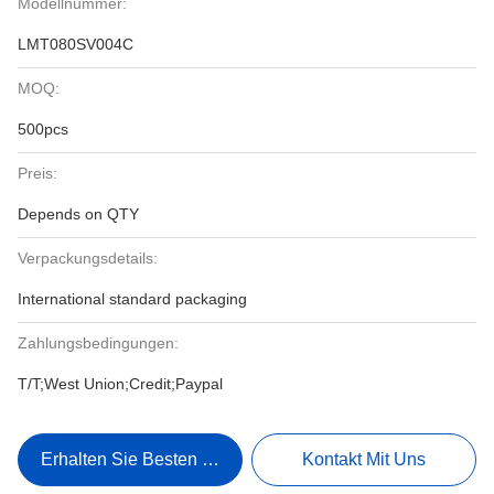
Modellnummer:
LMT080SV004C
MOQ:
500pcs
Preis:
Depends on QTY
Verpackungsdetails:
International standard packaging
Zahlungsbedingungen:
T/T;West Union;Credit;Paypal
Erhalten Sie Besten Preis
Kontakt Mit Uns