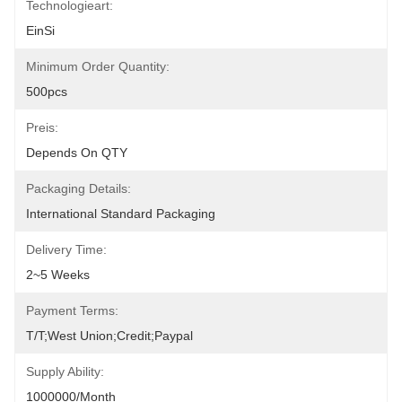
Technologieart:
EinSi
Minimum Order Quantity:
500pcs
Preis:
Depends On QTY
Packaging Details:
International Standard Packaging
Delivery Time:
2~5 Weeks
Payment Terms:
T/T;West Union;Credit;Paypal
Supply Ability:
1000000/month