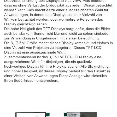
Die Ansichtsrichtung des Displays ist ALL VIEW, was bedeutet,
dass es ohne Verlust der Bildqualität aus jedem Winkel betrachtet
werden kann.Dies macht es zu einer ausgezeichneten Wahl für
Anwendungen, in denen das Display aus einer Vielzahl von
Winkeln betrachtet werden, oder wo mehrere Personen das
Display gleichzeitig sehen.
Die hohe Helligkeit des TFT-Displays sorgt dafür, dass die Bilder
auch bei starkem Sonnenlicht klar und leicht zu sehen sind.oder
zur Verwendung in Umgebungen mit starker Beleuchtung.
Die 3,17-Zoll-Größe macht dieses Display kompakt und einfach in
eine Vielzahl von Projekten zu integrieren.Dieses TFT LCD-
Display ist eine ausgezeichnete Wahl.
Zusammenfassend ist das 3,17-Zoll TFT-LCD-Display eine
ausgezeichnete Wahl für diejenigen, die ein qualitativ
hochwertiges Display für ihre Projekte suchen.Alle Blickrichtung,
und hoher Helligkeit, ist dieses Display perfekt für den Einsatz in
einer Vielzahl von Anwendungen.Diese Anzeige wird sicherlich
Ihren Bedürfnissen entsprechen..