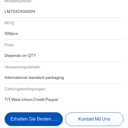
Modellnummer:
LMT032XG002H
MOQ:
500pcs
Preis:
Depends on QTY
Verpackungsdetails:
International standard packaging
Zahlungsbedingungen:
T/T;West Union;Credit;Paypal
Erhalten Sie Besten Preis
Kontakt Mit Uns