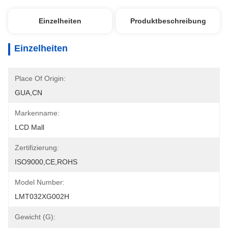
Einzelheiten
Produktbeschreibung
Einzelheiten
Place Of Origin:
GUA,CN
Markenname:
LCD Mall
Zertifizierung:
ISO9000,CE,ROHS
Model Number:
LMT032XG002H
Gewicht (G):