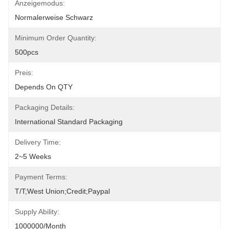
Anzeigemodus:
Normalerweise Schwarz
Minimum Order Quantity:
500pcs
Preis:
Depends On QTY
Packaging Details:
International Standard Packaging
Delivery Time:
2~5 Weeks
Payment Terms:
T/T;West Union;Credit;Paypal
Supply Ability:
1000000/month