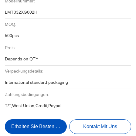
Modellnummer:
LMT032XG002H
MOQ:
500pcs
Preis:
Depends on QTY
Verpackungsdetails:
International standard packaging
Zahlungsbedingungen:
T/T;West Union;Credit;Paypal
Erhalten Sie Besten Preis
Kontakt Mit Uns