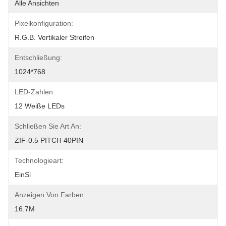
Alle Ansichten
Pixelkonfiguration:
R.G.B. Vertikaler Streifen
Entschließung:
1024*768
LED-Zahlen:
12 Weiße LEDs
Schließen Sie Art An:
ZIF-0.5 PITCH 40PIN
Technologieart:
EinSi
Anzeigen Von Farben:
16.7M