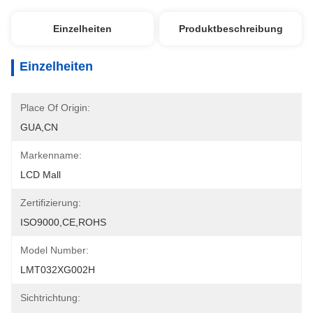
Einzelheiten
Produktbeschreibung
Einzelheiten
Place Of Origin:
GUA,CN
Markenname:
LCD Mall
Zertifizierung:
ISO9000,CE,ROHS
Model Number:
LMT032XG002H
Sichtrichtung: