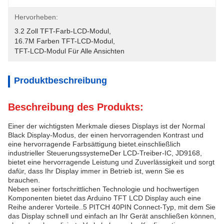
Hervorheben:
3.2 Zoll TFT-Farb-LCD-Modul
, 
16.7M Farben TFT-LCD-Modul
, 
TFT-LCD-Modul Für Alle Ansichten
Produktbeschreibung
Beschreibung des Produkts:
Einer der wichtigsten Merkmale dieses Displays ist der Normal
Black Display-Modus, der einen hervorragenden Kontrast und
eine hervorragende Farbsättigung bietet.einschließlich
industrieller SteuerungssystemeDer LCD-Treiber-IC, JD9168,
bietet eine hervorragende Leistung und Zuverlässigkeit und sorgt
dafür, dass Ihr Display immer in Betrieb ist, wenn Sie es
brauchen.
Neben seiner fortschrittlichen Technologie und hochwertigen
Komponenten bietet das Arduino TFT LCD Display auch eine
Reihe anderer Vorteile..5 PITCH 40PIN Connect-Typ, mit dem Sie
das Display schnell und einfach an Ihr Gerät anschließen können,