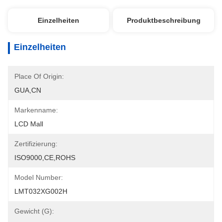
Einzelheiten
Produktbeschreibung
Einzelheiten
Place Of Origin:
GUA,CN
Markenname:
LCD Mall
Zertifizierung:
ISO9000,CE,ROHS
Model Number:
LMT032XG002H
Gewicht (G):