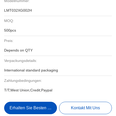
Modellnummer:
LMT032XG002H
MOQ:
500pcs
Preis:
Depends on QTY
Verpackungsdetails:
International standard packaging
Zahlungsbedingungen:
T/T;West Union;Credit;Paypal
Erhalten Sie Besten Preis
Kontakt Mit Uns