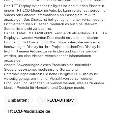
Das TFT-Display mit hoher Helligkeit ist ideal für den Einsatz in
einem TFT-LCD-Monitor im Auto. Es kann verwendet werden, um
Videos oder andere Informationen an Passagiere im Auto
anzuzeigen.Das Display ist hell genug, um unter verschiedenen
Lichtverhältnissen zu sehen, wodurch es auch bei starkem
Sonnenlicht leicht zu lesen ist.
Der LCD Mall LMT032XG002H kann auch als Arduino TFT LCD-
Display verwendet werden.Dies macht es zu einem idealen
Produkt für Hobbyisten und DIY-Enthusiasten, die nach einem
hochwertigen Display für ihre Projekte suchenDas Display ist
leicht mit einem Arduino zu verbinden und kann verwendet
werden, um eine Vielzahl verschiedener Informationen
anzuzeigen.
Andere Anwendungen dieses Produkts sind industrielle
Steuerungssysteme, medizinische Geräte und
Unterhaltungselektronik.Die hohe Helligkeit TFT-Display ist
vielseitig genug, um in einer Vielzahl von verschiedenen
Produkten und Szenarien verwendet werden, was es zu einem
idealen Produkt für Hersteller und Designer macht.
Umbauten:
TFT-LCD-Display
Tft LCD-Modulanzeige