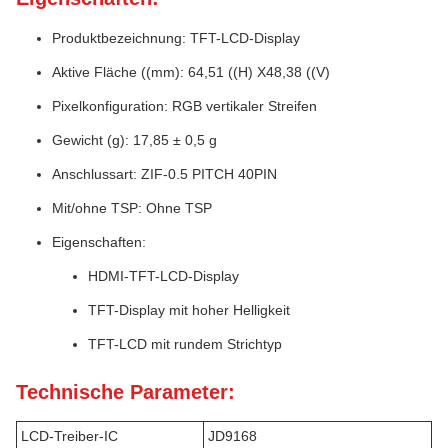
Produktbezeichnung: TFT-LCD-Display
Aktive Fläche ((mm): 64,51 ((H) X48,38 ((V)
Pixelkonfiguration: RGB vertikaler Streifen
Gewicht (g): 17,85 ± 0,5 g
Anschlussart: ZIF-0.5 PITCH 40PIN
Mit/ohne TSP: Ohne TSP
Eigenschaften:
HDMI-TFT-LCD-Display
TFT-Display mit hoher Helligkeit
TFT-LCD mit rundem Strichtyp
Technische Parameter:
LCD-Treiber-IC
JD9168