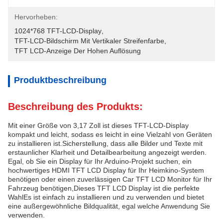
Hervorheben:
1024*768 TFT-LCD-Display
, 
TFT-LCD-Bildschirm Mit Vertikaler Streifenfarbe
, 
TFT LCD-Anzeige Der Hohen Auflösung
Produktbeschreibung
Beschreibung des Produkts:
Mit einer Größe von 3,17 Zoll ist dieses TFT-LCD-Display
kompakt und leicht, sodass es leicht in eine Vielzahl von Geräten
zu installieren ist.Sicherstellung, dass alle Bilder und Texte mit
erstaunlicher Klarheit und Detailbearbeitung angezeigt werden.
Egal, ob Sie ein Display für Ihr Arduino-Projekt suchen, ein
hochwertiges HDMI TFT LCD Display für Ihr Heimkino-System
benötigen oder einen zuverlässigen Car TFT LCD Monitor für Ihr
Fahrzeug benötigen,Dieses TFT LCD Display ist die perfekte
WahlEs ist einfach zu installieren und zu verwenden und bietet
eine außergewöhnliche Bildqualität, egal welche Anwendung Sie
verwenden.