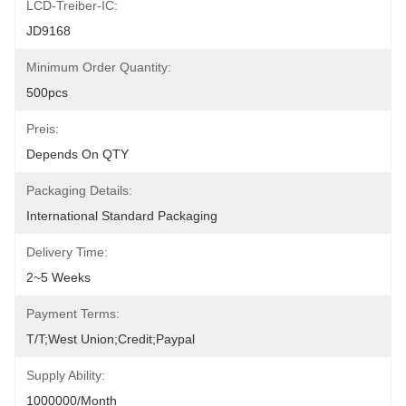
LCD-Treiber-IC:
JD9168
Minimum Order Quantity:
500pcs
Preis:
Depends On QTY
Packaging Details:
International Standard Packaging
Delivery Time:
2~5 Weeks
Payment Terms:
T/T;West Union;Credit;Paypal
Supply Ability:
1000000/month