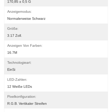
170,85 ± 0,5 G
Anzeigemodus:
Normalerweise Schwarz
Größe:
3.17 Zoll.
Anzeigen Von Farben:
16.7M
Technologieart:
EinSi
LED-Zahlen:
12 Weiße LEDs
Pixelkonfiguration:
R.G.B. Vertikaler Streifen