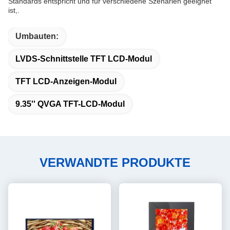
Standards entspricht und für verschiedene Szenarien geeignet
ist,.
Umbauten:
LVDS-Schnittstelle TFT LCD-Modul
TFT LCD-Anzeigen-Modul
9.35'' QVGA TFT-LCD-Modul
VERWANDTE PRODUKTE