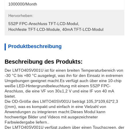
1000000/month
Hervorheben:
5S2P FPC-Anschluss TFT-LCD-Modul
, 
Hochfeste TFT-LCD-Module
, 
40mA TFT-LCD-Modul
Produktbeschreibung
Beschreibung des Produkts:
Der LMTO40SV001U ist für einen breiten Temperaturbereich von
-30 °C bis +80 °C ausgelegt, was ihn für den Einsatz in extremen
Umgebungen geeignet macht.Es verfügt auch über eine 10-chip
weiße LED-Hintergrundbeleuchtung mit einem 5S2P FPC-
Anschluss, die eine VF von 30±1,2 V und eine IF von 40 mA
bietet.
Die OD-Größe des LMTO40SV001U beträgt 105,3*109,62*2,3
((mm), was es kompakt und einfach in eine Vielzahl von
Anwendungen zu integrieren macht.Dieses Modul kann
hochwertige Bilder und Videos mit ausgezeichneter
Farbwiedergabe liefern..
Der LMTO40SV001U verfügt zudem über einen Touchscreen, der