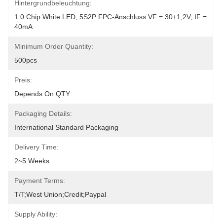
Hintergrundbeleuchtung:
1 0 Chip White LED, 5S2P FPC-Anschluss VF = 30±1,2V; IF = 
40mA
Minimum Order Quantity:
500pcs
Preis:
Depends On QTY
Packaging Details:
International Standard Packaging
Delivery Time:
2~5 Weeks
Payment Terms:
T/T;West Union;Credit;Paypal
Supply Ability: