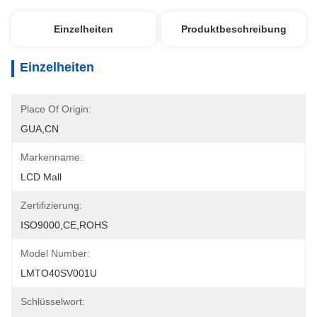
Einzelheiten
Produktbeschreibung
Einzelheiten
Place Of Origin:
GUA,CN
Markenname:
LCD Mall
Zertifizierung:
ISO9000,CE,ROHS
Model Number:
LMTO40SV001U
Schlüsselwort: