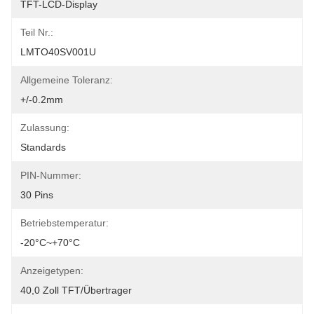
TFT-LCD-Display
Teil Nr.:
LMTO40SV001U
Allgemeine Toleranz:
+/-0.2mm
Zulassung:
Standards
PIN-Nummer:
30 Pins
Betriebstemperatur:
-20°C~+70°C
Anzeigetypen:
40,0 Zoll TFT/Übertrager