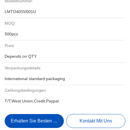
Modellnummer:
LMTO40SV001U
MOQ:
500pcs
Preis:
Depends on QTY
Verpackungsdetails:
International standard packaging
Zahlungsbedingungen:
T/T;West Union;Credit;Paypal
Erhalten Sie Besten Preis
Kontakt Mit Uns