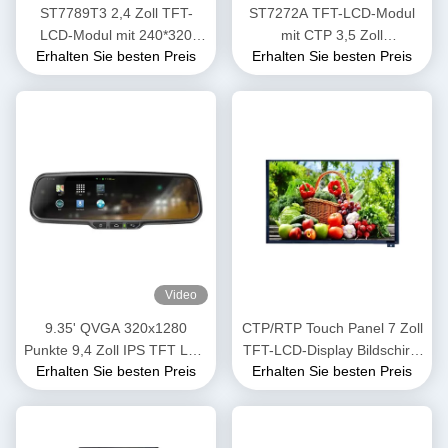
ST7789T3 2,4 Zoll TFT-
ST7272A TFT-LCD-Modul
LCD-Modul mit 240*320
mit CTP 3,5 Zoll
Erhalten Sie besten Preis
Erhalten Sie besten Preis
Auflösung 40 PIN
Touchscreen RGB-
Schnittstelle 480cd/M2
Helligkeit
Video
9.35' QVGA 320x1280
CTP/RTP Touch Panel 7 Zoll
Punkte 9,4 Zoll IPS TFT LCD
TFT-LCD-Display Bildschirm
Erhalten Sie besten Preis
Erhalten Sie besten Preis
Modul MIPI
900 Nits Helligkeit
Schnittstellenbildschirm