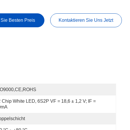
 Sie Besten Preis
Kontaktieren Sie Uns Jetzt
SO9000,CE,ROHS
 Chip White LED, 6S2P VF = 18,6 ± 1,2 V; IF = 
0mA
ppelschicht