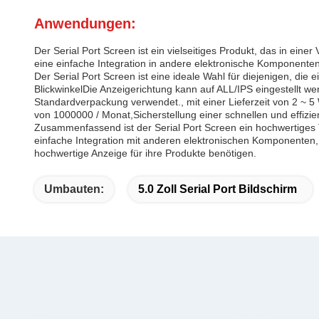
Anwendungen:
Der Serial Port Screen ist ein vielseitiges Produkt, das in e
eine einfache Integration in andere elektronische Komponenten
Der Serial Port Screen ist eine ideale Wahl für diejenigen, die
BlickwinkelDie Anzeigerichtung kann auf ALL/IPS eingestellt wer
Standardverpackung verwendet., mit einer Lieferzeit von 2 ~ 5
von 1000000 / Monat,Sicherstellung einer schnellen und effizie
Zusammenfassend ist der Serial Port Screen ein hochwertiges 
einfache Integration mit anderen elektronischen Komponenten, 
hochwertige Anzeige für ihre Produkte benötigen.
Umbauten:
5.0 Zoll Serial Port Bildschirm