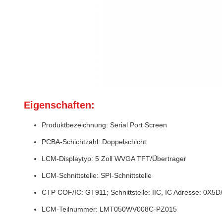
Eigenschaften:
Produktbezeichnung: Serial Port Screen
PCBA-Schichtzahl: Doppelschicht
LCM-Displaytyp: 5 Zoll WVGA TFT/Übertrager
LCM-Schnittstelle: SPI-Schnittstelle
CTP COF/IC: GT911; Schnittstelle: IIC, IC Adresse: 0X5
LCM-Teilnummer: LMT050WV008C-PZ015