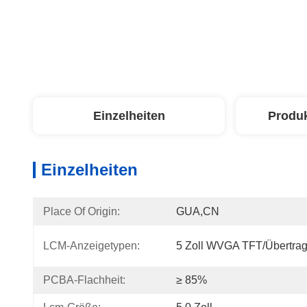
Einzelheiten
Produ
Einzelheiten
Place Of Origin:
GUA,CN
LCM-Anzeigetypen:
5 Zoll WVGA TFT/Übertrag
PCBA-Flachheit:
≥ 85%