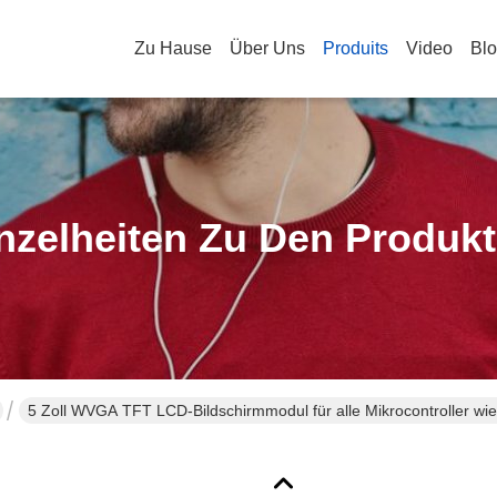
Zu Hause
Über Uns
Produits
Video
Bl
nzelheiten Zu Den Produk
5 Zoll WVGA TFT LCD-Bildschirmmodul für alle Mikrocontroller 