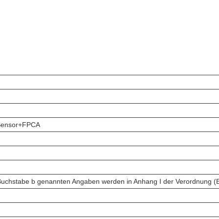
Sensor+FPCA
 Buchstabe b genannten Angaben werden in Anhang I der Verordnung (E