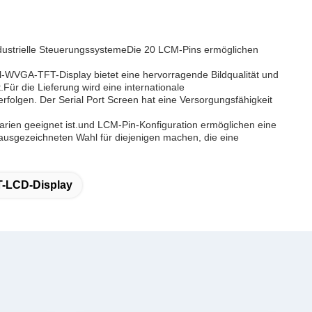
 industrielle SteuerungssystemeDie 20 LCM-Pins ermöglichen
Zoll-WVGA-TFT-Display bietet eine hervorragende Bildqualität und
.Für die Lieferung wird eine internationale
rfolgen. Der Serial Port Screen hat eine Versorgungsfähigkeit
rien geeignet ist.und LCM-Pin-Konfiguration ermöglichen eine
 ausgezeichneten Wahl für diejenigen machen, die eine
FT-LCD-Display