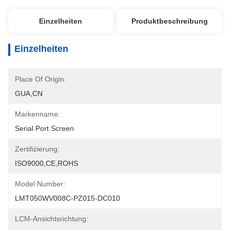
Einzelheiten
Produktbeschreibung
Einzelheiten
Place Of Origin:
GUA,CN
Markenname:
Serial Port Screen
Zertifizierung:
ISO9000,CE,ROHS
Model Number:
LMT050WV008C-PZ015-DC010
LCM-Ansichtsrichtung: