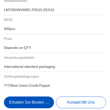
Modellnummer:
LMT050WV008C-PZ015-DC010
MOQ:
500pcs
Preis:
Depends on QTY
Verpackungsdetails:
International standard packaging
Zahlungsbedingungen:
T/T;West Union;Credit;Paypal
Erhalten Sie Besten Preis
Kontakt Mit Uns