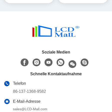
Serienanschlussbildschirm
Kompatibel mit
Windows/Linux/Raspberry Pi
Soziale Medien
Schnelle Kontaktaufnahme
Telefon
86-137-1368-9582
E-Mail-Adresse
sales@LCD-Mall.com