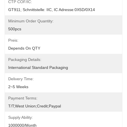
CTP COF/IC:
GT911; Schnittstelle: IIC, IC Adresse:0X5D/0X14
Minimum Order Quantity:
500pcs
Preis:
Depends On QTY
Packaging Details:
International Standard Packaging
Delivery Time:
2~5 Weeks
Payment Terms:
T/T;West Union;Credit;Paypal
Supply Ability:
1000000/month