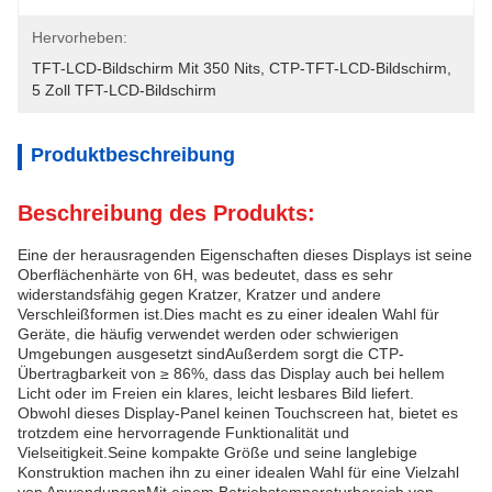
Hervorheben:
TFT-LCD-Bildschirm Mit 350 Nits
, 
CTP-TFT-LCD-Bildschirm
, 
5 Zoll TFT-LCD-Bildschirm
Produktbeschreibung
Beschreibung des Produkts:
Eine der herausragenden Eigenschaften dieses Displays ist seine
Oberflächenhärte von 6H, was bedeutet, dass es sehr
widerstandsfähig gegen Kratzer, Kratzer und andere
Verschleißformen ist.Dies macht es zu einer idealen Wahl für
Geräte, die häufig verwendet werden oder schwierigen
Umgebungen ausgesetzt sindAußerdem sorgt die CTP-
Übertragbarkeit von ≥ 86%, dass das Display auch bei hellem
Licht oder im Freien ein klares, leicht lesbares Bild liefert.
Obwohl dieses Display-Panel keinen Touchscreen hat, bietet es
trotzdem eine hervorragende Funktionalität und
Vielseitigkeit.Seine kompakte Größe und seine langlebige
Konstruktion machen ihn zu einer idealen Wahl für eine Vielzahl