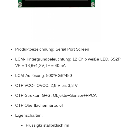
Produktbezeichnung: Serial Port Screen
LCM-Hintergrundbeleuchtung: 12 Chip weiße LED, 6S2P
VF = 18,6±1,2V; IF = 40mA
LCM-Auflösung: 800*RGB*480
CTP VCC=IOVCC: 2,8 V bis 3,3 V
CTP-Struktur: G+G, Objektiv+Sensor+FPCA
CTP Oberflächenhärte: 6H
Eigenschaften:
Flüssigkristallbildschirm