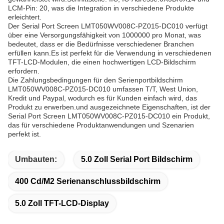
LCM-Pin: 20, was die Integration in verschiedene Produkte
erleichtert.
Der Serial Port Screen LMT050WV008C-PZ015-DC010 verfügt
über eine Versorgungsfähigkeit von 1000000 pro Monat, was
bedeutet, dass er die Bedürfnisse verschiedener Branchen
erfüllen kann.Es ist perfekt für die Verwendung in verschiedenen
TFT-LCD-Modulen, die einen hochwertigen LCD-Bildschirm
erfordern.
Die Zahlungsbedingungen für den Serienportbildschirm
LMT050WV008C-PZ015-DC010 umfassen T/T, West Union,
Kredit und Paypal, wodurch es für Kunden einfach wird, das
Produkt zu erwerben.und ausgezeichnete Eigenschaften, ist der
Serial Port Screen LMT050WV008C-PZ015-DC010 ein Produkt,
das für verschiedene Produktanwendungen und Szenarien
perfekt ist.
Umbauten:
5.0 Zoll Serial Port Bildschirm
400 Cd/m2 Serienanschlussbildschirm
5.0 Zoll TFT-LCD-Display